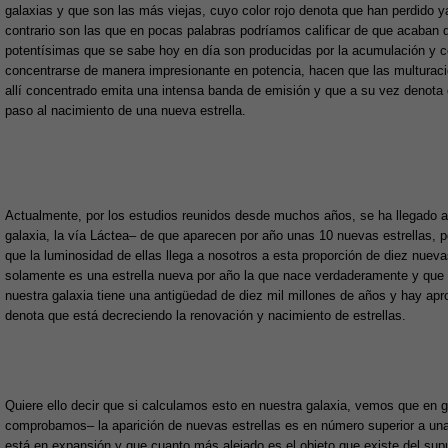
galaxias y que son las más viejas, cuyo color rojo denota que han perdido ya 
contrario son las que en pocas palabras podríamos calificar de que acaban
potentísimas que se sabe hoy en día son producidas por la acumulación y co
concentrarse de manera impresionante en potencia, hacen que las multuraci
allí concentrado emita una intensa banda de emisión y que a su vez denota
paso al nacimiento de una nueva estrella.
Actualmente, por los estudios reunidos desde muchos años, se ha llegado a 
galaxia, la vía Láctea– de que aparecen por año unas 10 nuevas estrellas, p
que la luminosidad de ellas llega a nosotros a esta proporción de diez nue
solamente es una estrella nueva por año la que nace verdaderamente y que 
nuestra galaxia tiene una antigüedad de diez mil millones de años y hay apr
denota que está decreciendo la renovación y nacimiento de estrellas.
Quiere ello decir que si calculamos esto en nuestra galaxia, vemos que en 
comprobamos– la aparición de nuevas estrellas es en número superior a una 
está en expansión y que cuanto más alejado es el objeto que existe del sup