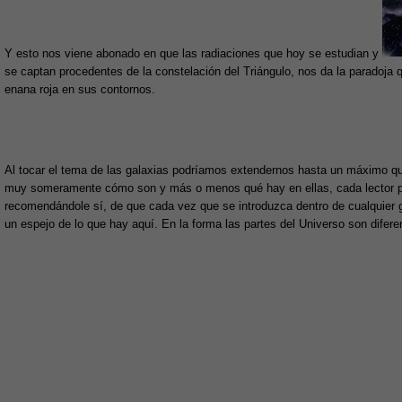
Y esto nos viene abonado en que las radiaciones que hoy se estudian y
se captan procedentes de la constelación del Triángulo, nos da la paradoja q
enana roja en sus contornos.
Al tocar el tema de las galaxias podríamos extendernos hasta un máximo 
muy someramente cómo son y más o menos qué hay en ellas, cada lector pu
recomendándole sí, de que cada vez que se introduzca dentro de cualquier g
un espejo de lo que hay aquí. En la forma las partes del Universo son diferen