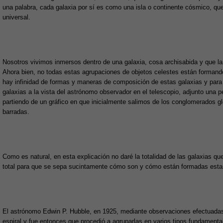
una palabra, cada galaxia por sí es como una isla o continente cósmico, qu
universal.
Nosotros vivimos inmersos dentro de una galaxia, cosa archisabida y que l
Ahora bien, no todas estas agrupaciones de objetos celestes están formand
hay infinidad de formas y maneras de composición de estas galaxias y par
galaxias a la vista del astrónomo observador en el telescopio, adjunto una 
partiendo de un gráfico en que inicialmente salimos de los conglomerados gl
barradas.
Como es natural, en esta explicación no daré la totalidad de las galaxias que
total para que se sepa sucintamente cómo son y cómo están formadas esta
El astrónomo Edwin P. Hubble, en 1925, mediante observaciones efectuadas
espiral y fue entonces que procedió a agruparlas en varios tipos fundamental