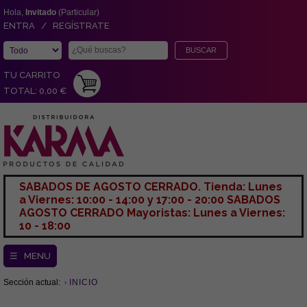
Hola,
Invitado
(Particular)
ENTRA / REGÍSTRATE
TU CARRITO
TOTAL: 0,00 €
SABADOS DE AGOSTO CERRADO. Tienda: Lunes
a Viernes: 10:00 - 14:00 y 17:00 - 20:00 SABADOS
AGOSTO CERRADO Mayoristas: Lunes a Viernes:
10 - 18:00
☰ MENU
Sección actual:
INICIO