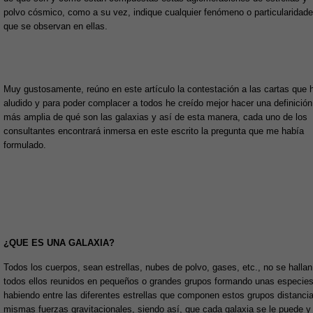
polvo cósmico, como a su vez, indique cualquier fenómeno o particularidad
que se observan en ellas.
Muy gustosamente, reúno en este artículo la contestación a las cartas que 
aludido y para poder complacer a todos he creído mejor hacer una definición
más amplia de qué son las galaxias y así de esta manera, cada uno de los
consultantes encontrará inmersa en este escrito la pregunta que me había
formulado.
¿QUE ES UNA GALAXIA?
Todos los cuerpos, sean estrellas, nubes de polvo, gases, etc., no se hallan
todos ellos reunidos en pequeños o grandes grupos formando unas especies
habiendo entre las diferentes estrellas que componen estos grupos distanci
mismas fuerzas gravitacionales, siendo así, que cada galaxia se le puede 