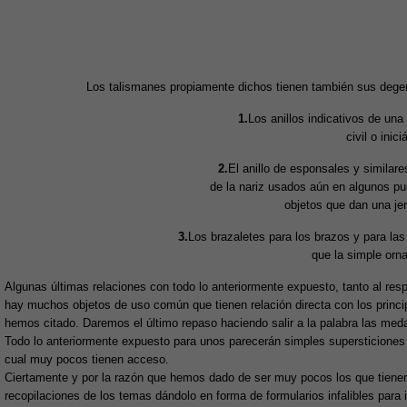
Los talismanes propiamente dichos tienen también sus deg
1.
Los anillos indicativos de una 
civil o inici
2.
El anillo de esponsales y similares
de la nariz usados aún en algunos pue
objetos que dan una jer
3.
Los brazaletes para los brazos y para l
que la simple orn
Algunas últimas relaciones con todo lo anteriormente expuesto, tanto al r
hay muchos objetos de uso común que tienen relación directa con los princi
hemos citado. Daremos el último repaso haciendo salir a la palabra las medall
Todo lo anteriormente expuesto para unos parecerán simples supersticiones y
cual muy pocos tienen acceso.
Ciertamente y por la razón que hemos dado de ser muy pocos los que tien
recopilaciones de los temas dándolo en forma de formularios infalibles par