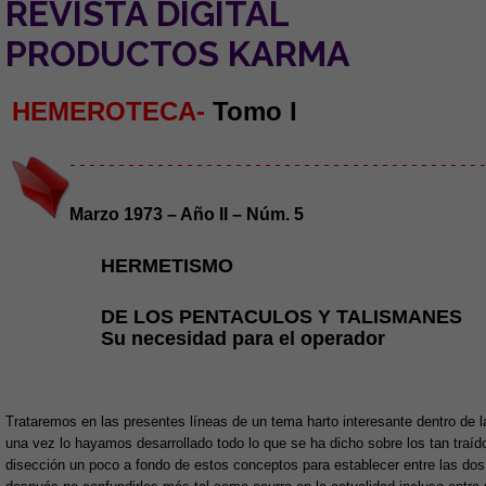
REVISTA DIGITAL
PRODUCTOS KARMA
HEMEROTECA-
Tomo I
- - - - - - - - - - - - - - - - - - - - - - - - - - - - - - - - - - - - - - - - - - -
Marzo 1973 – Año II – Núm. 5
HERMETISMO
DE LOS PENTACULOS Y TALISMANES
Su necesidad para el operador
Trataremos en las presentes líneas de un tema harto interesante dentro de l
una vez lo hayamos desarrollado todo lo que se ha dicho sobre los tan traí
disección un poco a fondo de estos conceptos para establecer entre las dos