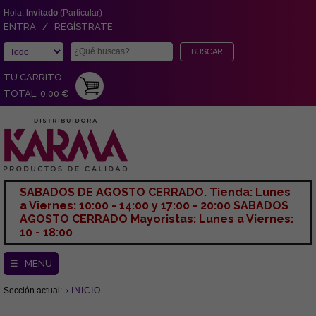
Hola,
Invitado
(Particular)
ENTRA / REGÍSTRATE
TU CARRITO
TOTAL: 0,00 €
SABADOS DE AGOSTO CERRADO. Tienda: Lunes
a Viernes: 10:00 - 14:00 y 17:00 - 20:00 SABADOS
AGOSTO CERRADO Mayoristas: Lunes a Viernes:
10 - 18:00
☰ MENU
Sección actual:
INICIO