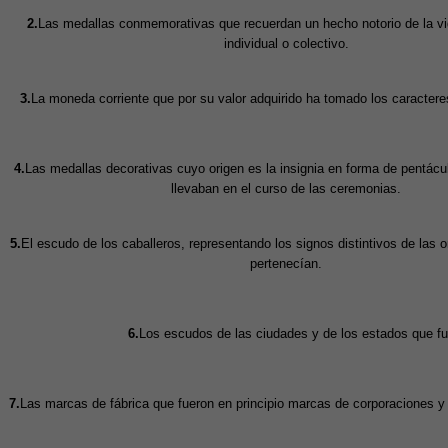
2.
Las medallas conmemorativas que recuerdan un hecho notorio de la vid
individual o colectivo.
3.
La moneda corriente que por su valor adquirido ha tomado los caractere
4.
Las medallas decorativas cuyo origen es la insignia en forma de pentácul
llevaban en el curso de las ceremonias.
5.
El escudo de los caballeros, representando los signos distintivos de las 
pertenecían.
6.
Los escudos de las ciudades y de los estados que fuer
7.
Las marcas de fábrica que fueron en principio marcas de corporaciones 