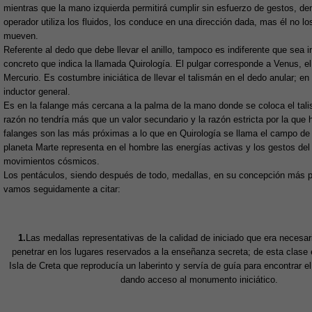
mientras que la mano izquierda permitirá cumplir sin esfuerzo de gestos, de
operador utiliza los fluidos, los conduce en una dirección dada, mas él no 
mueven.
Referente al dedo que debe llevar el anillo, tampoco es indiferente que sea 
concreto que indica la llamada Quirología. El pulgar corresponde a Venus, el 
Mercurio. Es costumbre iniciática de llevar el talismán en el dedo anular; en
inductor general.
Es en la falange más cercana a la palma de la mano donde se coloca el tali
razón no tendría más que un valor secundario y la razón estricta por la que
falanges son las más próximas a lo que en Quirología se llama el campo de 
planeta Marte representa en el hombre las energías activas y los gestos de
movimientos cósmicos.
Los pentáculos, siendo después de todo, medallas, en su concepción más pri
vamos seguidamente a citar:
1.
Las medallas representativas de la calidad de iniciado que era necesari
penetrar en los lugares reservados a la enseñanza secreta; de esta clase 
Isla de Creta que reproducía un laberinto y servía de guía para encontrar 
dando acceso al monumento iniciático.