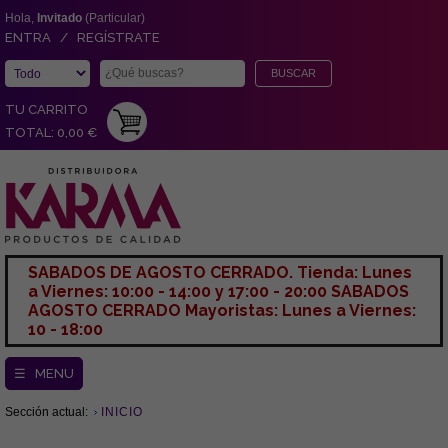
Hola,
Invitado
(Particular)
ENTRA / REGÍSTRATE
TU CARRITO
TOTAL: 0,00 €
SABADOS DE AGOSTO CERRADO. Tienda: Lunes
a Viernes: 10:00 - 14:00 y 17:00 - 20:00 SABADOS
AGOSTO CERRADO Mayoristas: Lunes a Viernes:
10 - 18:00
☰ MENU
Sección actual:
INICIO