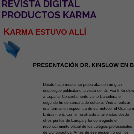
REVISTA DIGITAL
PRODUCTOS KARMA
K
ARMA ESTUVO ALLÍ
- - - - - - - - - - - - - - - - - - - - - - - - - - - - - - - - - - - - - - - - - - 
PRESENTACIÓN DR. KINSLOW EN
Desde hace meses se preparaba con un gran
despliegue publicitario la visita del Dr. Frank Kinslow
a España. Concretamente visitó Barcelona el
segundo fin de semana de octubre. Vino a realizar
una formación específica de su método, el Quantum
Entrainment. Con él ha atraído a talleristas desde
otros puntos de Europa y ha conseguido el
reconocimiento oficial de los colegios profesionales
de Quiropráctica. Antes de ese encuentro con los