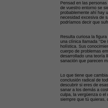
Pensad en las personas 
de vuestro entorno se si
probablemente ahí hay u
necesidad excesiva de sa
podríamos decir que suf
Resulta curiosa la figura
una clínica llamada ‘‘De
holística. Sus conocimie
cuerpo de problemas emo
desarrollado una teoría
sanación que parecen má
Lo que tiene que cambiar
conclusión radical de to
descubrir si eres de esa
sanar a los demás a cost
culpa, la vergüenza o el
siempre que tú quieras, c