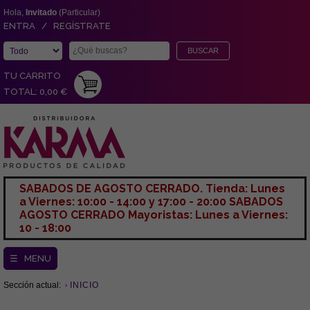
Hola,
Invitado
(Particular)
ENTRA / REGÍSTRATE
TU CARRITO
TOTAL: 0,00 €
SABADOS DE AGOSTO CERRADO. Tienda: Lunes
a Viernes: 10:00 - 14:00 y 17:00 - 20:00 SABADOS
AGOSTO CERRADO Mayoristas: Lunes a Viernes:
10 - 18:00
☰ MENU
Sección actual:
INICIO