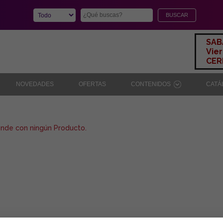
SAB
Vier
CERR
NOVEDADES
OFERTAS
CONTENIDOS
CAT
onde con ningún Producto.