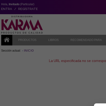
Hola,
Invitado
(Particular)
ENTRA / REGÍSTRATE
PRODUCTOS
LIBROS
RECOMENDADO PARA
Sección actual:
INICIO
La URL especificada no se corresp