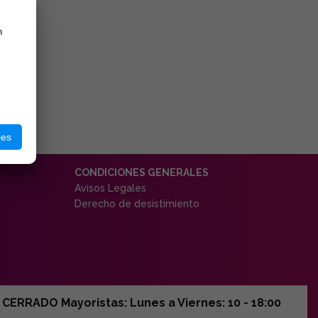
n
ies
CONDICIONES GENERALES
Avisos Legales
Derecho de desistimiento
ERRADO Mayoristas: Lunes a Viernes: 10 - 18:00