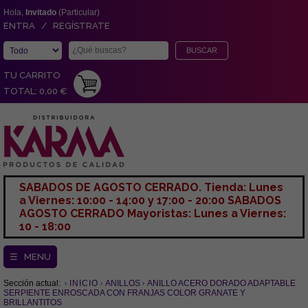
Hola,
Invitado
(Particular)
ENTRA / REGÍSTRATE
TU CARRITO
TOTAL: 0,00 €
SABADOS DE AGOSTO CERRADO. Tienda: Lunes
a Viernes: 10:00 - 14:00 y 17:00 - 20:00 SABADOS
AGOSTO CERRADO Mayoristas: Lunes a Viernes:
10 - 18:00
☰ MENU
Sección actual:
INICIO
ANILLOS
ANILLO ACERO DORADO ADAPTABLE
SERPIENTE ENROSCADA CON FRANJAS COLOR GRANATE Y
BRILLANTITOS