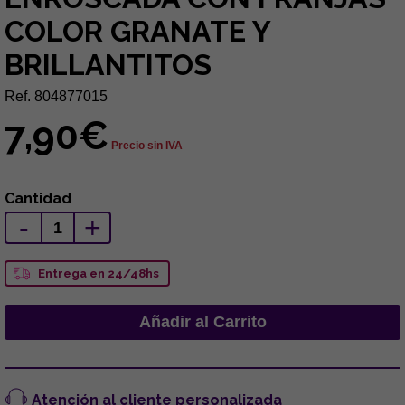
COLOR GRANATE Y
BRILLANTITOS
Ref. 804877015
7,90€
Precio sin IVA
Cantidad
-
+
Entrega en 24/48hs
Atención al cliente personalizada