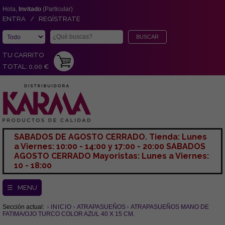
Hola,
Invitado
(Particular)
ENTRA / REGÍSTRATE
TU CARRITO
TOTAL: 0,00 €
SABADOS DE AGOSTO CERRADO. Tienda: Lunes
a Viernes: 10:00 - 14:00 y 17:00 - 20:00 SABADOS
AGOSTO CERRADO Mayoristas: Lunes a Viernes:
10 - 18:00
☰ MENU
Sección actual:
INICIO
ATRAPASUEÑOS
ATRAPASUEÑOS MANO DE
FATIMA/OJO TURCO COLOR AZUL 40 X 15 CM.