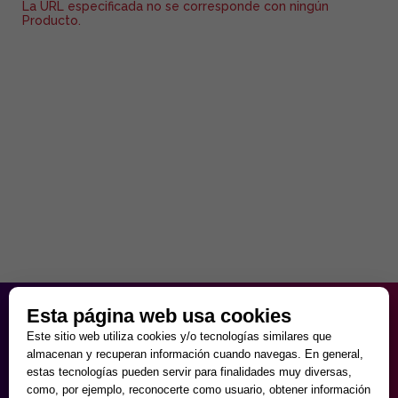
La URL especificada no se corresponde con ningún
Producto.
HORARIO PARTICULAR
Esta página web usa cookies
de Lunes a Viernes
Este sitio web utiliza cookies y/o tecnologías similares que
9:30 - 20:00
almacenan y recuperan información cuando navegas. En general,
Sábados
estas tecnologías pueden servir para finalidades muy diversas,
10:00 - 14:00 y 17:00 - 20:00
como, por ejemplo, reconocerte como usuario, obtener información
Domingos cerrado.