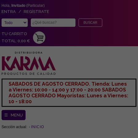
Hola,
Invitado
(Particular)
ENTRA / REGÍSTRATE
TU CARRITO
TOTAL: 0,00 €
SABADOS DE AGOSTO CERRADO. Tienda: Lunes
a Viernes: 10:00 - 14:00 y 17:00 - 20:00 SABADOS
AGOSTO CERRADO Mayoristas: Lunes a Viernes:
10 - 18:00
☰ MENU
Sección actual:
INICIO