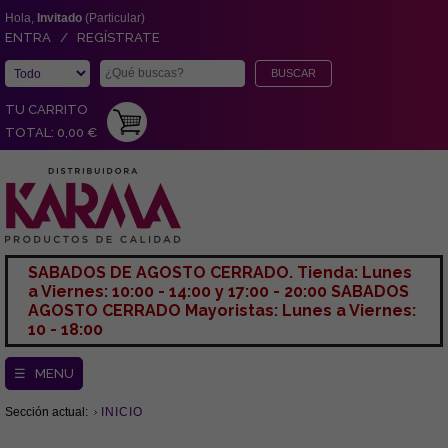
Hola,
Invitado
(Particular)
ENTRA / REGÍSTRATE
TU CARRITO
TOTAL: 0,00 €
SABADOS DE AGOSTO CERRADO. Tienda: Lunes
a Viernes: 10:00 - 14:00 y 17:00 - 20:00 SABADOS
AGOSTO CERRADO Mayoristas: Lunes a Viernes:
10 - 18:00
☰ MENU
Sección actual:
INICIO