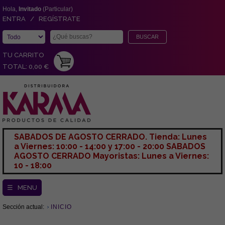
Hola,
Invitado
(Particular)
ENTRA / REGÍSTRATE
TU CARRITO
TOTAL: 0,00 €
SABADOS DE AGOSTO CERRADO. Tienda: Lunes
a Viernes: 10:00 - 14:00 y 17:00 - 20:00 SABADOS
AGOSTO CERRADO Mayoristas: Lunes a Viernes:
10 - 18:00
☰ MENU
Sección actual:
INICIO