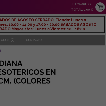
TU CARRITO
TOTAL: 0,00 €
ADOS DE AGOSTO CERRADO. Tienda: Lunes a
nes: 10:00 - 14:00 y 17:00 - 20:00 SABADOS AGOSTO
ADO Mayoristas: Lunes a Viernes: 10 - 18:00
ÁLOGOS
CONTACTO
)
DIANA
ESOTERICOS EN
 CM. (COLORES