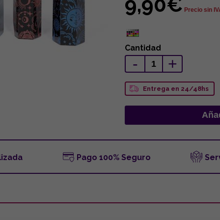
9,90€
Precio sin I
Cantidad
-
+
Entrega en 24/48hs
lizada
Pago 100% Seguro
Ser