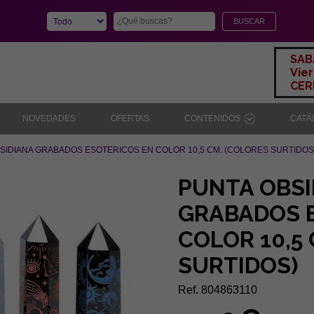
SAB
Vier
CERR
NOVEDADES
OFERTAS
CONTENIDOS
CAT
SIDIANA GRABADOS ESOTERICOS EN COLOR 10,5 CM. (COLORES SURTIDOS
PUNTA OBSI
GRABADOS 
COLOR 10,5
SURTIDOS)
Ref. 804863110