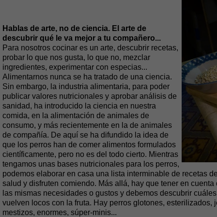
Hablas de arte, no de ciencia. El arte de
descubrir qué le va mejor a tu compañero...
Para nosotros cocinar es un arte, descubrir recetas,
probar lo que nos gusta, lo que no, mezclar
ingredientes, experimentar con especias...
Alimentarnos nunca se ha tratado de una ciencia.
Sin embargo, la industria alimentaria, para poder
publicar valores nutricionales y aprobar análisis de
sanidad, ha introducido la ciencia en nuestra
comida, en la alimentación de animales de
consumo, y más recientemente en la de animales
de compañía. De aquí se ha difundido la idea de
que los perros han de comer alimentos formulados
científicamente, pero no es del todo cierto. Mientras
tengamos unas bases nutricionales para los perros,
podemos elaborar en casa una lista interminable de recetas de
salud y disfruten comiendo. Más allá, hay que tener en cuenta
las mismas necesidades o gustos y debemos descubrir cuáles 
vuelven locos con la fruta. Hay perros glotones, esterilizados,
mestizos, enormes, súper-minis...