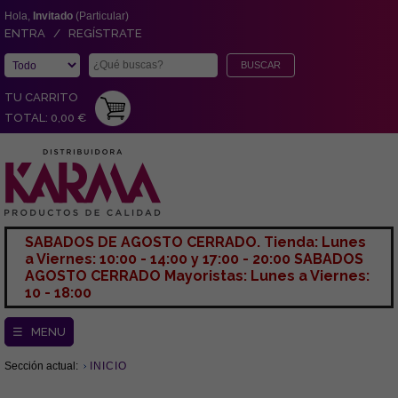
Hola,
Invitado
(Particular)
ENTRA / REGÍSTRATE
TU CARRITO
TOTAL: 0,00 €
SABADOS DE AGOSTO CERRADO. Tienda: Lunes
a Viernes: 10:00 - 14:00 y 17:00 - 20:00 SABADOS
AGOSTO CERRADO Mayoristas: Lunes a Viernes:
10 - 18:00
☰ MENU
Sección actual:
INICIO