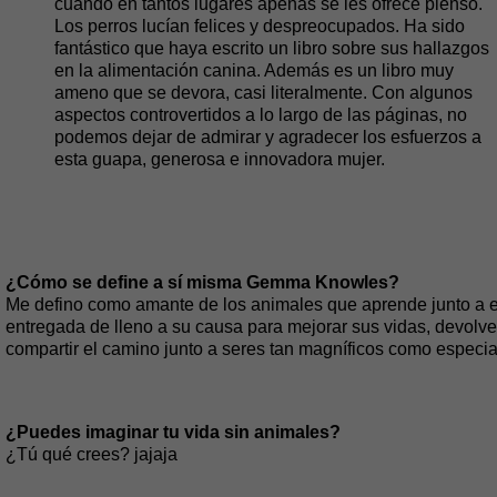
cuando en tantos lugares apenas se les ofrece pienso.
Los perros lucían felices y despreocupados. Ha sido
fantástico que haya escrito un libro sobre sus hallazgos
en la alimentación canina. Además es un libro muy
ameno que se devora, casi literalmente. Con algunos
aspectos controvertidos a lo largo de las páginas, no
podemos dejar de admirar y agradecer los esfuerzos a
esta guapa, generosa e innovadora mujer.
¿Cómo se define a sí misma Gemma Knowles?
Me defino como amante de los animales que aprende junto a ello
entregada de lleno a su causa para mejorar sus vidas, devolver
compartir el camino junto a seres tan magníficos como especia
¿Puedes imaginar tu vida sin animales?
¿Tú qué crees? jajaja