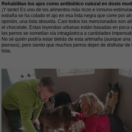
Rehabilitas los ajos como antibiótico natural en dosis mo
¡Y tanto! Es uno de los alimentos más ricos e inmuno-estimula
extraña se ha colado el ajo en esa lista negra que corre por a
opinión, una lista absurda. Casi todos los mencionados son a
el chocolate. Estas leyendas urbanas están basadas en poca o
los perros se sometían vía intragástrica a cantidades impens
No sé quién podría estar detrás de esta artimaña (aunque una 
piensos), pero siento que muchos perros dejen de disfrutar de
lista.