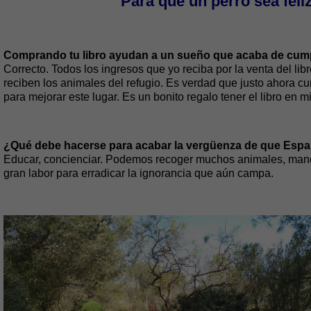
‘‘‘Para que un perro sea fel
Comprando tu libro ayudan a un sueño que acaba de cump
Correcto. Todos los ingresos que yo reciba por la venta del li
reciben los animales del refugio. Es verdad que justo ahora 
para mejorar este lugar. Es un bonito regalo tener el libro e
¿Qué debe hacerse para acabar la vergüenza de que Españ
Educar, concienciar. Podemos recoger muchos animales, manda
gran labor para erradicar la ignorancia que aún campa.