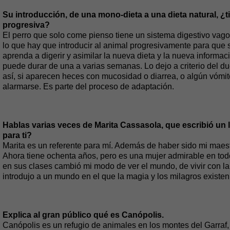
Su introducción, de una mono-dieta a una dieta natural, ¿t
progresiva?
El perro que solo come pienso tiene un sistema digestivo vago 
lo que hay que introducir al animal progresivamente para que
aprenda a digerir y asimilar la nueva dieta y la nueva informac
puede durar de una a varias semanas. Lo dejo a criterio del d
así, si aparecen heces con mucosidad o diarrea, o algún vómit
alarmarse. Es parte del proceso de adaptación.
Hablas varias veces de Marita Cassasola, que escribió un 
para ti?
Marita es un referente para mí. Además de haber sido mi maes
Ahora tiene ochenta años, pero es una mujer admirable en todo
en sus clases cambió mi modo de ver el mundo, de vivir con la
introdujo a un mundo en el que la magia y los milagros existen
Explica al gran público qué es Canópolis.
Canópolis es un refugio de animales en los montes del Garraf,