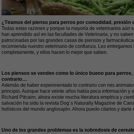
¿Tiramos del pienso para perros por comodidad, presión c
Todas estas razones y porque la mayoría de veterinarios aún s
han aprendido así en las facultades de Veterinaria, y no saben
patrocinadas por las grandes casas de piensos y farmacéuticas
recomienda nuestro veterinario de confianza. Les entregamos 
completamente, y ellos hacen lo mejor que saben.
Los piensos se venden como lo único bueno para perros, 
contrario....
Además de haber experimentado lo contrario con mis animales 
principio. Aunque hace veinte años había poca información y s
Richard Pitcairn, ahora existe mucha literatura empírica y cient
salvación ha sido la revista Dog´s Naturally Magazine de Cana
holísticos del mundo anglosajón. Ahora puedo citarlos y darle 
Uno de los grandes problemas es la sobredosis de cereale