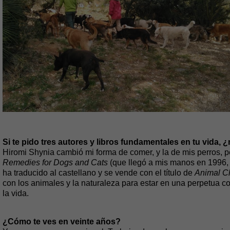
Si te pido tres autores y libros fundamentales en tu vida, 
Hiromi Shynia cambió mi forma de comer, y la de mis perros, pe
Remedies for Dogs and Cats
(que llegó a mis manos en 1996,
ha traducido al castellano y se vende con el título de
Animal 
con los animales y la naturaleza para estar en una perpetua c
la vida.
¿Cómo te ves en veinte años?