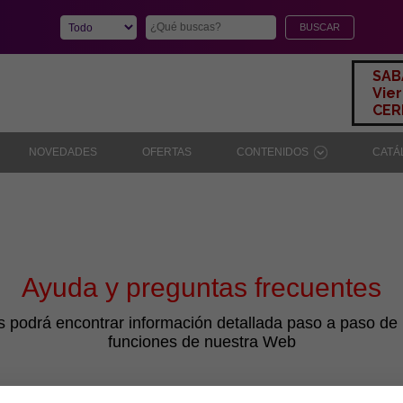
SAB
Vier
CERR
NOVEDADES
OFERTAS
CONTENIDOS
CAT
Ayuda y preguntas frecuentes
s podrá encontrar información detallada paso a paso de l
funciones de nuestra Web