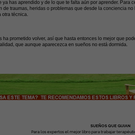
 ya has aprendido y de lo que te falta aún por aprender. Para c
ión de traumas, heridas o problemas que desde la conciencia n
 otra técnica.
 ha prometido volver, así que hasta entonces lo mejor que pod
realidad, que aunque aparecezca en sueños no está dormida.
SUEÑOS QUE GUIAN
Para los expertos el mejor libro para trabajar terapé