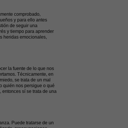
icamente comprobado,
ueños y para ello antes
stión de seguir una
rés y tiempo para aprender
tus heridas emocionales,
er la fuente de lo que nos
pertamos. Técnicamente, en
iedo, se trata de un mal
o quién nos persigue o qué
 entonces sí se trata de una
anza. Puede tratarse de un