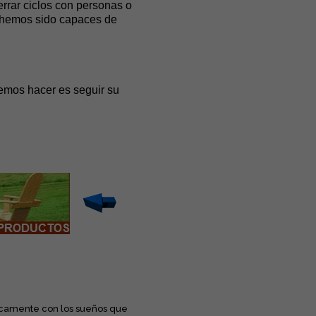
errar ciclos con personas o
o hemos sido capaces de
emos hacer es seguir su
uticamente con los sueños que