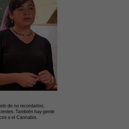
ito de no recordarlos;
cientes. También hay gente
icos o el Cannabis.