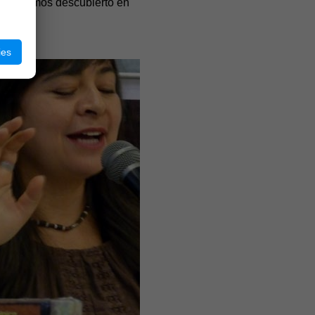
 que hemos descubierto en
ies