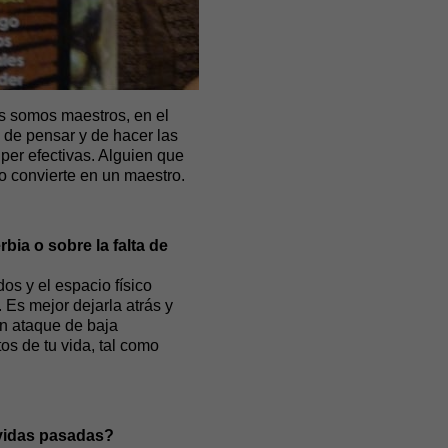
s somos maestros, en el
 de pensar y de hacer las
er efectivas. Alguien que
o convierte en un maestro.
a o sobre la falta de
s y el espacio físico
Es mejor dejarla atrás y
un ataque de baja
os de tu vida, tal como
 vidas pasadas?