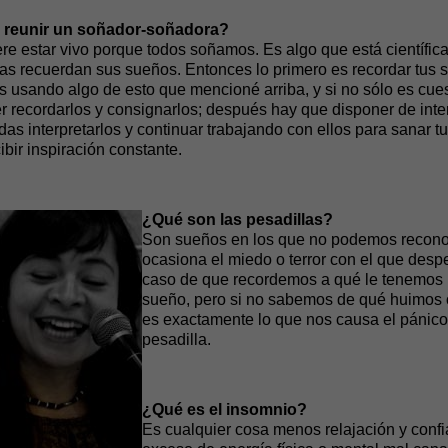
e reunir un soñador-soñadora?
ere estar vivo porque todos soñamos. Es algo que está científ
s recuerdan sus sueños. Entonces lo primero es recordar tus s
ás usando algo de esto que mencioné arriba, y si no sólo es cue
r recordarlos y consignarlos; después hay que disponer de inte
das interpretarlos y continuar trabajando con ellos para sanar 
ibir inspiración constante.
¿Qué son las pesadillas?
Son sueños en los que no podemos reconoc
ocasiona el miedo o terror con el que des
caso de que recordemos a qué le tenemos m
sueño, pero si no sabemos de qué huimos 
es exactamente lo que nos causa el pánico,
pesadilla.
¿Qué es el insomnio?
Es cualquier cosa menos relajación y confi