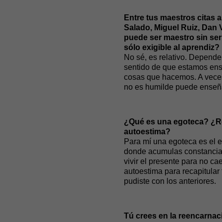
Entre tus maestros citas a
Salado, Miguel Ruiz, Dan 
puede ser maestro sin ser
sólo exigible al aprendiz?
No sé, es relativo. Depend
sentido de que estamos ens
cosas que hacemos. A veces
no es humilde puede enseñar
¿Qué es una egoteca? ¿Re
autoestima?
Para mí una egoteca es el e
donde acumulas constancias 
vivir el presente para no ca
autoestima para recapitular 
pudiste con los anteriores.
Tú crees en la reencarna