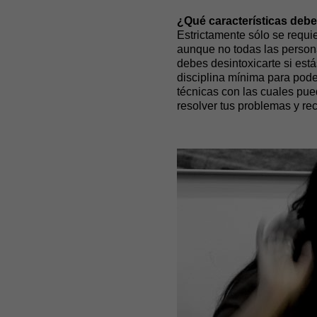
¿Qué características deb
Estrictamente sólo se requi
aunque no todas las persona
debes desintoxicarte si est
disciplina mínima para pode
técnicas con las cuales pue
resolver tus problemas y rec