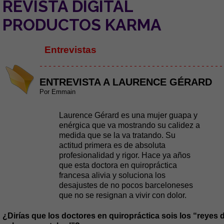
REVISTA DIGITAL
PRODUCTOS KARMA
Entrevistas
- - - - - - - - - - - - - - - - - - - - - - - - - - - - - - - - - - - - - - - - -
ENTREVISTA A LAURENCE GÉRARD
Por Emmain
Laurence Gérard es una mujer guapa y
enérgica que va mostrando su calidez a
medida que se la va tratando. Su
actitud primera es de absoluta
profesionalidad y rigor. Hace ya años
que esta doctora en quiropráctica
francesa alivia y soluciona los
desajustes de no pocos barceloneses
que no se resignan a vivir con dolor.
¿Dirías que los doctores en quiropráctica sois los “reyes d