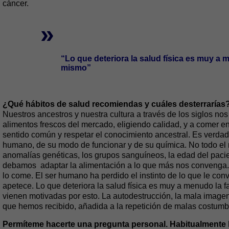
cáncer.
»
“Lo que deteriora la salud física es muy a 
mismo”
¿Qué hábitos de salud recomiendas y cuáles desterrarías
Nuestros ancestros y nuestra cultura a través de los siglos n
alimentos frescos del mercado, eligiendo calidad, y a comer e
sentido común y respetar el conocimiento ancestral. Es verd
humano, de su modo de funcionar y de su química. No todo el 
anomalías genéticas, los grupos sanguíneos, la edad del pacie
debamos adaptar la alimentación a lo que más nos convenga. 
lo come. El ser humano ha perdido el instinto de lo que le con
apetece. Lo que deteriora la salud física es muy a menudo la 
vienen motivadas por esto. La autodestrucción, la mala image
que hemos recibido, añadida a la repetición de malas costumbre
Permíteme hacerte una pregunta personal. Habitualmente l