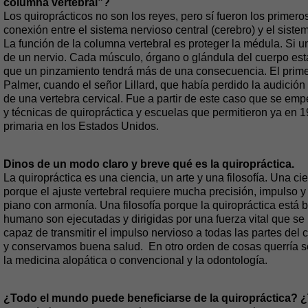
columna vertebral”?
Los quiroprácticos no son los reyes, pero sí fueron los primeros
conexión entre el sistema nervioso central (cerebro) y el sistem
La función de la columna vertebral es proteger la médula. Si 
de un nervio. Cada músculo, órgano o glándula del cuerpo est
que un pinzamiento tendrá más de una consecuencia. El primer
Palmer, cuando el señor Lillard, que había perdido la audició
de una vertebra cervical. Fue a partir de este caso que se empe
y técnicas de quiropráctica y escuelas que permitieron ya en 
primaria en los Estados Unidos.
Dinos de un modo claro y breve qué es la quiropráctica.
La quiropráctica es una ciencia, un arte y una filosofía. Una c
porque el ajuste vertebral requiere mucha precisión, impulso 
piano con armonía. Una filosofía porque la quiropráctica está b
humano son ejecutadas y dirigidas por una fuerza vital que se l
capaz de transmitir el impulso nervioso a todas las partes del
y conservamos buena salud. En otro orden de cosas querría se
la medicina alopática o convencional y la odontología.
¿Todo el mundo puede beneficiarse de la quiropráctica? 