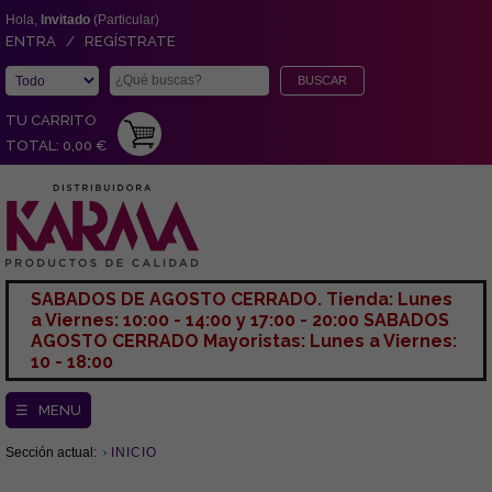
Hola,
Invitado
(Particular)
ENTRA / REGÍSTRATE
TU CARRITO
TOTAL: 0,00 €
SABADOS DE AGOSTO CERRADO. Tienda: Lunes
a Viernes: 10:00 - 14:00 y 17:00 - 20:00 SABADOS
AGOSTO CERRADO Mayoristas: Lunes a Viernes:
10 - 18:00
☰ MENU
Sección actual:
INICIO