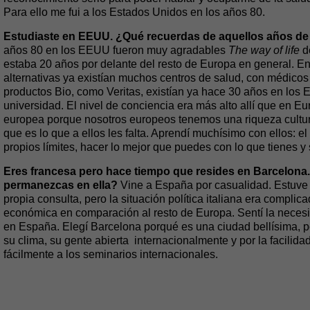
Para ello me fui a los Estados Unidos en los años 80.
Estudiaste en EEUU. ¿Qué recuerdas de aquellos años de
años 80 en los EEUU fueron muy agradables
The way of life
d
estaba 20 años por delante del resto de Europa en general. E
alternativas ya existían muchos centros de salud, con médicos
productos Bio, como Veritas, existían ya hace 30 años en los 
universidad. El nivel de conciencia era más alto allí que en
europea porque nosotros europeos tenemos una riqueza cultura
que es lo que a ellos les falta. Aprendí muchísimo con ellos: el
propios límites, hacer lo mejor que puedes con lo que tienes y
Eres francesa pero hace tiempo que resides en Barcelona. 
permanezcas en ella?
Vine a España por casualidad. Estuve t
propia consulta, pero la situación política italiana era compl
económica en comparación al resto de Europa. Sentí la necesida
en España. Elegí Barcelona porqué es una ciudad bellísima, po
su clima, su gente abierta internacionalmente y por la facilida
fácilmente a los seminarios internacionales.