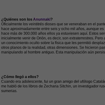
¿Quiénes son los
Anunnaki
?
Oficialmente los veintitrés dioses que se veneraban en el pan
hace aproximadamente entre seis y ocho mil años, aunque es
hace más de 300.000 años ellos ya estuviesen aquí. Estos se
inicialmente venir de Orión, es decir, son extraterrestres. Pero
un conocimiento oculto sobre la física que les permitió despla
otros planos de la realidad, otras dimensiones. Se hicieron pa
manipulando al hombre antiguo. Esta manipulación aún persi
¿Cómo llegó a ellos?
Cuando era adolescente, fui un gran amigo del ufólogo Catalán
me habló de los libros de Zecharia Sitchin, un investigador ruso
sumerias.