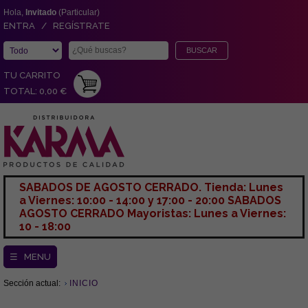
Hola,
Invitado
(Particular)
ENTRA / REGÍSTRATE
TU CARRITO
TOTAL: 0,00 €
SABADOS DE AGOSTO CERRADO. Tienda: Lunes
a Viernes: 10:00 - 14:00 y 17:00 - 20:00 SABADOS
AGOSTO CERRADO Mayoristas: Lunes a Viernes:
10 - 18:00
☰ MENU
Sección actual:
INICIO