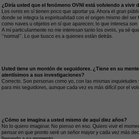
¿Diría usted que el fenómeno OVNI está volviendo a vivir d
Los ovnis en sí tienen poco que aportar ya. Ahora el gran púb
donde se integra la espiritualidad con el origen mismo del ser
como naves u objetos en sí que aparecen; lo que interesa son 
A mí particularmente no me interesan tanto los ovnis, ya sé q
‘‘normal’’. Lo que busco es a quienes están detrás.
Usted tiene un montón de seguidores. ¿Tiene en su mente d
atentísimos a sus investigaciones?
Correcto. Son personas como yo, con las mismas inquietudes 
para mis seguidores, aunque cada vez es más difícil por el vol
¿Cómo se imagina a usted mismo de aquí diez años?
No lo quiero imaginar. No pienso en eso. Quiero vivir el mom
pensar en que pronto seré un señor mayor y cada vez más decr
llegando a su momento.