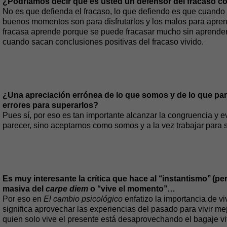
¿Podríamos decir que es usted un defensor del fracaso c
No es que defienda el fracaso, lo que defiendo es que cuando 
buenos momentos son para disfrutarlos y los malos para apren
fracasa aprende porque se puede fracasar mucho sin aprende
cuando sacan conclusiones positivas del fracaso vivido.
¿Una apreciación errónea de lo que somos y de lo que par
errores para superarlos?
Pues sí, por eso es tan importante alcanzar la congruencia y ev
parecer, sino aceptarnos como somos y a la vez trabajar par
Es muy interesante la crítica que hace al ‘‘instantismo’’ (p
masiva del
carpe diem
o ‘‘vive el momento’’…
Por eso en
El cambio psicológico
enfatizo la importancia de vivi
significa aprovechar las experiencias del pasado para vivir mej
quien solo vive el presente está desaprovechando el bagaje vi