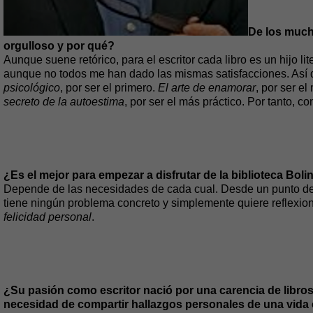
De los mucho
orgulloso y por qué?
Aunque suene retórico, para el escritor cada libro es un hijo lit
aunque no todos me han dado las mismas satisfacciones. Así q
psicológico
, por ser el primero.
El arte de enamorar
, por ser e
secreto de la
autoestima
, por ser el más práctico. Por tanto, c
¿Es el mejor para empezar a disfrutar de la biblioteca Bol
Depende de las necesidades de cada cual. Desde un punto de vi
tiene ningún problema concreto y simplemente quiere reflexio
felicidad personal
.
¿Su pasión como escritor nació por una carencia de libros
necesidad de compartir hallazgos personales de una vid