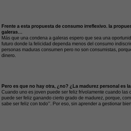
Frente a esta propuesta de consumo irreflexivo. la prop
galeras…
Más que una condena a galeras espero que sea una oportuni
futuro donde la felicidad dependa menos del consumo indiscr
personas maduras consumen pero no son consumistas, porque
dinero.
Pero es que no hay otra, ¿no? ¿La madurez personal es la l
Cuando uno es joven puede ser feliz frívolamente cuando las co
puede ser feliz ganando cierto grado de madurez, porque, como
sabe ser feliz con todo’’. Por eso, sin aprender a gestionar bi