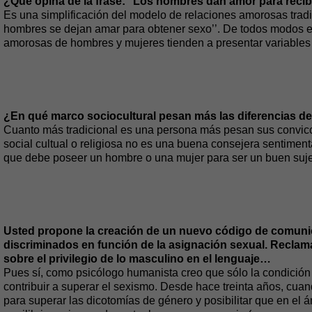
¿Qué opina de la frase: ‘‘Los hombres dan amor para recibi
Es una simplificación del modelo de relaciones amorosas tradi
hombres se dejan amar para obtener sexo’’. De todos modos e
amorosas de hombres y mujeres tienden a presentar variables
¿En qué marco sociocultural pesan más las diferencias d
Cuanto más tradicional es una persona más pesan sus conviccio
social cultual o religiosa no es una buena consejera sentiment
que debe poseer un hombre o una mujer para ser un buen suj
Usted propone la creación de un nuevo código de comun
discriminados en función de la asignación sexual. Recla
sobre el privilegio de lo masculino en el lenguaje…
Pues sí, como psicólogo humanista creo que sólo la condició
contribuir a superar el sexismo. Desde hace treinta años, cua
para superar las dicotomías de género y posibilitar que en el