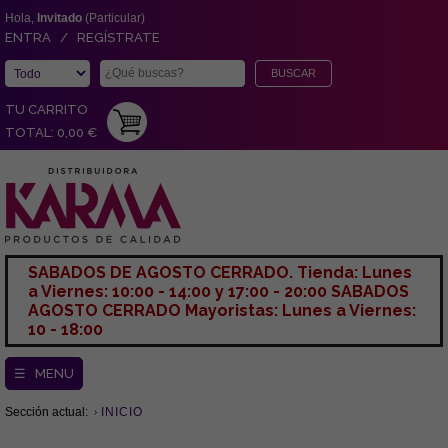
Hola,
Invitado
(Particular)
ENTRA / REGÍSTRATE
TU CARRITO
TOTAL: 0,00 €
SABADOS DE AGOSTO CERRADO. Tienda: Lunes
a Viernes: 10:00 - 14:00 y 17:00 - 20:00 SABADOS
AGOSTO CERRADO Mayoristas: Lunes a Viernes:
10 - 18:00
☰ MENU
Sección actual:
INICIO