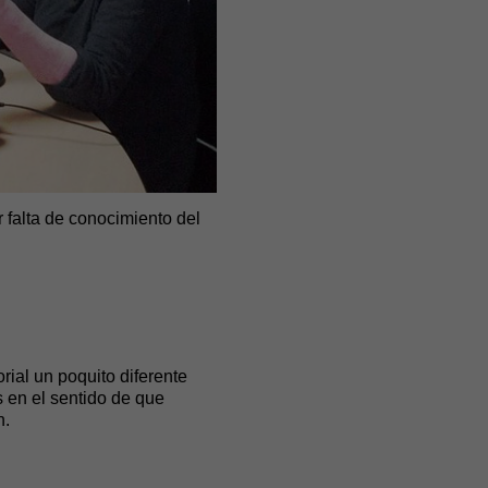
 falta de conocimiento del
ial un poquito diferente
 en el sentido de que
n.