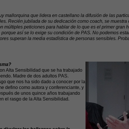
 mallorquina que lidera en castellano la difusión de las partic
es. Recién jubilada de su dedicación como coach, se muestra 
 múltiples peticiones para hablar de lo que es el primer gran h
ce porque así se lo exige su condición de PAS. No podemos est
ores superan la media estadística de personas sensibles. Proba
isma?
n Alta Sensibilidad que se ha trabajado
iendo. Madre de dos adultos PAS.
sgo que nos ha sido dado a conocer por la
e defino como autora y conferenciante, y
después de unos quince años trabajando
 el rasgo de la Alta Sensibilidad.