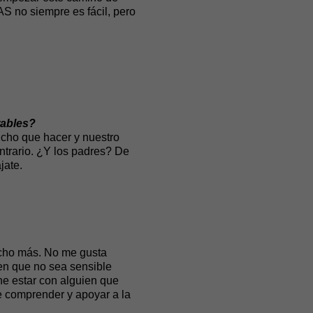
S no siempre es fácil, pero
rables?
ucho que hacer y nuestro
ontrario. ¿Y los padres? De
jate.
ucho más. No me gusta
en que no sea sensible
ne estar con alguien que
e comprender y apoyar a la