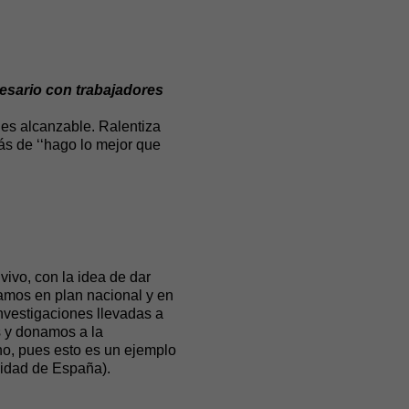
esario con trabajadores
es alcanzable. Ralentiza
ás de ‘‘hago lo mejor que
ivo, con la idea de dar
jamos en plan nacional y en
nvestigaciones llevadas a
s y donamos a la
ano, pues esto es un ejemplo
lidad de España).