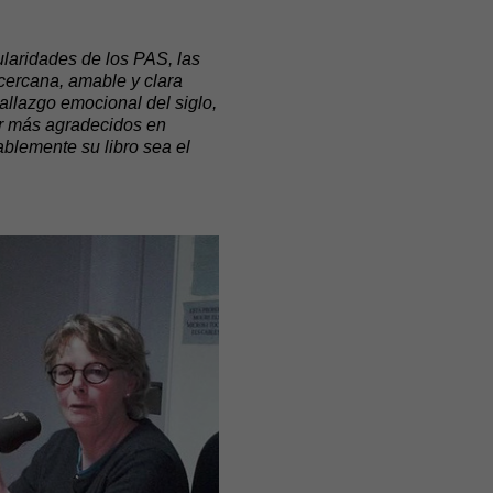
ularidades de los PAS, las
cercana, amable y clara
allazgo emocional del siglo,
ar más agradecidos en
blemente su libro sea el