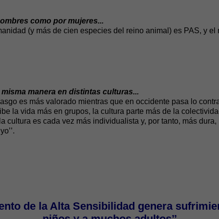
hombres como por mujeres...
idad (y más de cien especies del reino animal) es PAS, y el r
 misma manera en distintas culturas...
 rasgo es más valorado mientras que en occidente pasa lo contra
ibe la vida más en grupos, la cultura parte más de la colectivida
la cultura es cada vez más individualista y, por tanto, más dura,
yo’’.
ento de la Alta Sensibilidad genera sufrimie
niños y a muchos adultos’’