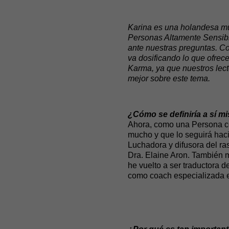
Karina es una holandesa muy
Personas Altamente Sensibl
ante nuestras preguntas. Con
va dosificando lo que ofre
Karma, ya que nuestros lect
mejor sobre este tema.
¿Cómo se definiría a sí m
Ahora, como una Persona co
mucho y que lo seguirá hac
Luchadora y difusora del ra
Dra. Elaine Aron. También m
he vuelto a ser traductora 
como coach especializada en