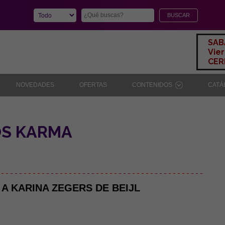
SAB
Vier
CERR
NOVEDADES
OFERTAS
CONTENIDOS
CAT
OS KARMA
 - - - - - - - - - - - - - - - - - - - - - - - - - - - - - - - - - - - - - - - - - - - - -
 A KARINA ZEGERS DE BEIJL