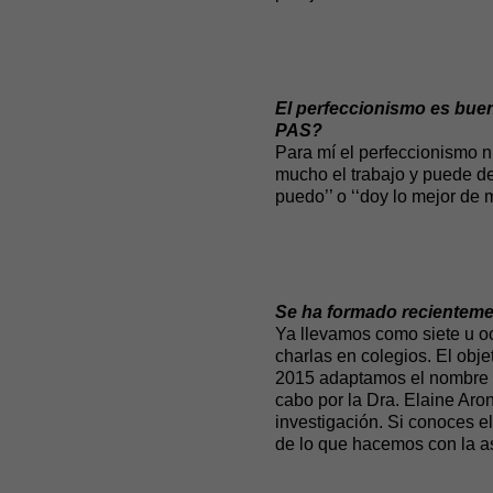
El perfeccionismo es buen
PAS?
Para mí el perfeccionismo n
mucho el trabajo y puede de
puedo’’ o ‘‘doy lo mejor de m
Se ha formado recienteme
Ya llevamos como siete u oc
charlas en colegios. El obj
2015 adaptamos el nombre al
cabo por la Dra. Elaine Ar
investigación. Si conoces el
de lo que hacemos con la a