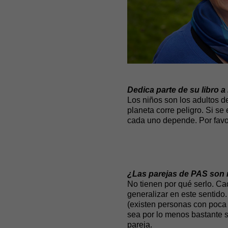
Dedica parte de su libro a
Los niños son los adultos d
planeta corre peligro. Si se
cada uno depende. Por favor
¿Las parejas de PAS son m
No tienen por qué serlo. C
generalizar en este sentido
(existen personas con poca 
sea por lo menos bastante s
pareja.