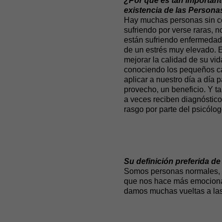
¿Por qué es tan importante
existencia de las Persona
Hay muchas personas sin co
sufriendo por verse raras, 
están sufriendo enfermedad
de un estrés muy elevado.
mejorar la calidad de su vi
conociendo los pequeños 
aplicar a nuestro día a día p
provecho, un beneficio. Y 
a veces reciben diagnóstico
rasgo por parte del psicólog
Su definición preferida de
Somos personas normales, ni
que nos hace más emocional
damos muchas vueltas a las 