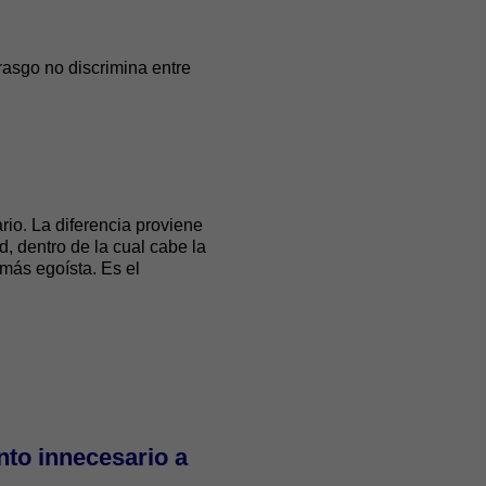
asgo no discrimina entre
rio. La diferencia proviene
d, dentro de la cual cabe la
 más egoísta. Es el
nto innecesario a