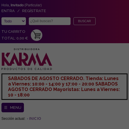
Hola,
Invitado
(Particular)
ENTRA / REGÍSTRATE
TU CARRITO
TOTAL: 0,00 €
SABADOS DE AGOSTO CERRADO. Tienda: Lunes
a Viernes: 10:00 - 14:00 y 17:00 - 20:00 SABADOS
AGOSTO CERRADO Mayoristas: Lunes a Viernes:
10 - 18:00
☰ MENU
Sección actual:
INICIO