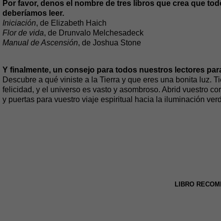
Por favor, denos el nombre de tres libros que crea que to
deberíamos leer.
Iniciación
, de Elizabeth Haich
Flor de vida
, de Drunvalo Melchesadeck
Manual de Ascensión
, de Joshua Stone
Y finalmente, un consejo para todos nuestros lectores par
Descubre a qué viniste a la Tierra y que eres una bonita luz. T
felicidad, y el universo es vasto y asombroso. Abrid vuestro c
y puertas para vuestro viaje espiritual hacia la iluminación ver
LIBRO RECO