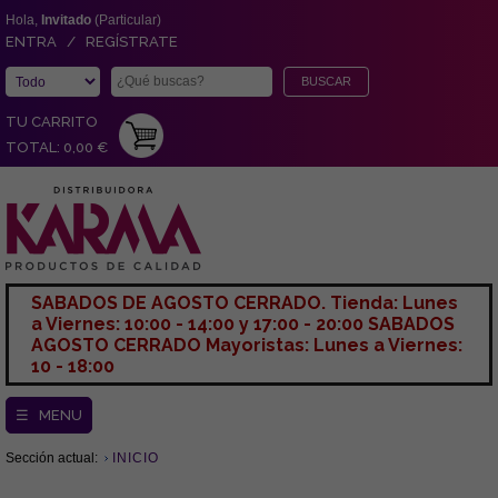
Hola,
Invitado
(Particular)
ENTRA / REGÍSTRATE
TU CARRITO
TOTAL: 0,00 €
SABADOS DE AGOSTO CERRADO. Tienda: Lunes
a Viernes: 10:00 - 14:00 y 17:00 - 20:00 SABADOS
AGOSTO CERRADO Mayoristas: Lunes a Viernes:
10 - 18:00
☰ MENU
Sección actual:
INICIO