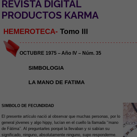
REVISTA DIGITAL
PRODUCTOS KARMA
HEMEROTECA-
Tomo III
- - - - - - - - - - - - - - - - - - - - - - - - - - - - - - - - - - - - - - - - - - -
OCTUBRE 1975 – Año IV – Núm. 35
SIMBOLOGIA
LA MANO DE FATIMA
SIMBOLO DE FECUNDIDAD
El presente artículo nació al observar que muchas personas, por lo
general jóvenes y algo hippy, lucían en el cuello la llamada ‘‘mano
de Fátima’’. Al preguntarles porqué la llevaban y si sabían su
significado, ninguno, absolutamente ninguno, supo responderme.