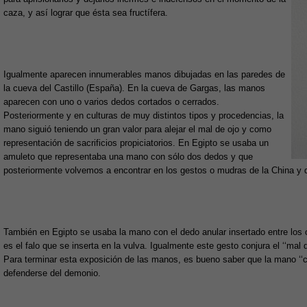
caza, y así lograr que ésta sea fructífera.
Igualmente aparecen innumerables manos dibujadas en las paredes de
la cueva del Castillo (España). En la cueva de Gargas, las manos
aparecen con uno o varios dedos cortados o cerrados.
Posteriormente y en culturas de muy distintos tipos y procedencias, la
mano siguió teniendo un gran valor para alejar el mal de ojo y como
representación de sacrificios propiciatorios. En Egipto se usaba un
amuleto que representaba una mano con sólo dos dedos y que
posteriormente volvemos a encontrar en los gestos o mudras de la China y de
También en Egipto se usaba la mano con el dedo anular insertado entre los 
es el falo que se inserta en la vulva. Igualmente este gesto conjura el ‘‘mal 
Para terminar esta exposición de las manos, es bueno saber que la mano ‘‘
defenderse del demonio.