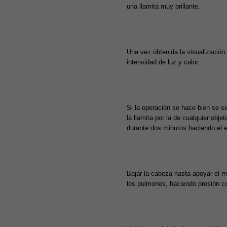
una llamita muy brillante.
Una vez obtenida la visualización 
intensidad de luz y calor.
Si la operación se hace bien se s
la llamita por la de cualquier ob
durante dos minutos haciendo el es
Bajar la cabeza hasta apoyar el me
los pulmones, haciendo presión co