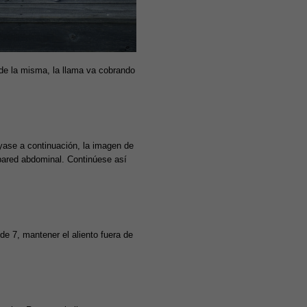
 de la misma, la llama va cobrando
úyase a continuación, la imagen de
 pared abdominal. Continúese así
de 7, mantener el aliento fuera de