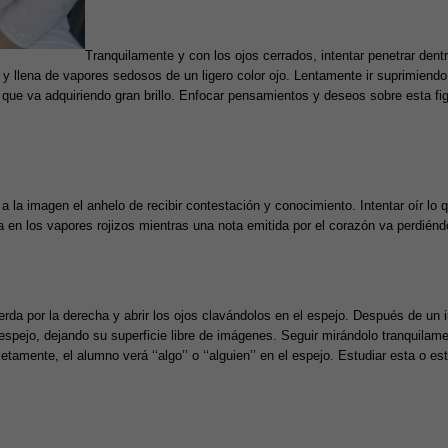
Tranquilamente y con los ojos cerrados, intentar penetrar den
y llena de vapores sedosos de un ligero color ojo. Lentamente ir suprimiend
 que va adquiriendo gran brillo. Enfocar pensamientos y deseos sobre esta figu
a la imagen el anhelo de recibir contestación y conocimiento. Intentar oír l
 en los vapores rojizos mientras una nota emitida por el corazón va perdién
rda por la derecha y abrir los ojos clavándolos en el espejo. Después de un 
spejo, dejando su superficie libre de imágenes. Seguir mirándolo tranquilame
etamente, el alumno verá ‘‘algo’’ o ‘‘alguien’’ en el espejo. Estudiar esta o e