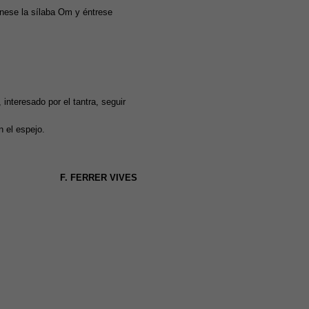
ónese la sílaba Om y éntrese
 interesado por el tantra, seguir
n el espejo.
F. FERRER VIVES