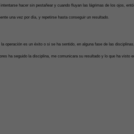
intentarse hacer sin pestañear y cuando fluyan las lágrimas de los ojos, ent
ente una vez por día, y repetirse hasta conseguir un resultado.
 la operación es un éxito o si se ha sentido, en alguna fase de las disciplinas,
ores ha seguido la disciplina, me comunicara su resultado y lo que ha visto e