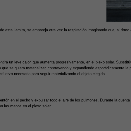
de esta llamita, se empareja otra vez la respiración imaginando que, al ritmo
entirá un leve calor, que aumenta progresivamente, en el plexo solar. Substit
jeto que se quiera materializar, contrayendo y expandiendo esporádicamente la
fuerzo necesario para seguir materializando el objeto elegido.
ntón en el pecho y expulsar todo el aire de los pulmones. Durante la cuenta 
n las manos en el plexo solar.