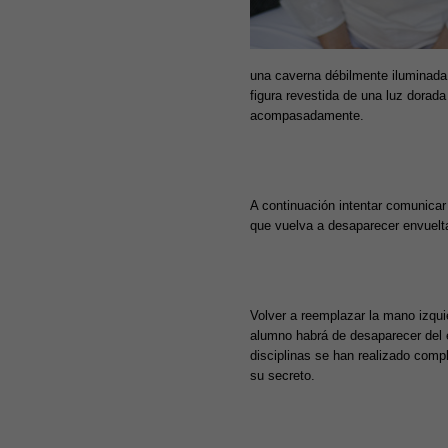
una caverna débilmente iluminada 
figura revestida de una luz dorada
acompasadamente.
A continuación intentar comunicar 
que vuelva a desaparecer envuelta
Volver a reemplazar la mano izquie
alumno habrá de desaparecer del e
disciplinas se han realizado compl
su secreto.