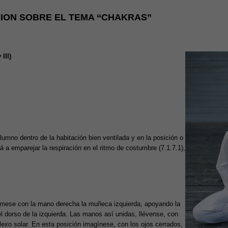
ON SOBRE EL TEMA ‘‘CHAKRAS’’
III)
umno dentro de la habitación bien ventilada y en la posición o
á a emparejar la respiración en el ritmo de costumbre (7.1.7.1),
tómese con la mano derecha la muñeca izquierda, apoyando la
 dorso de la izquierda. Las manos así unidas, llévense, con
lexo solar. En esta posición imagínese, con los ojos cerrados,