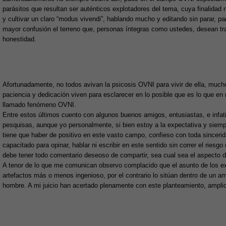
parásitos que resultan ser auténticos explotadores del tema, cuya finalidad 
y cultivar un claro “modus vivendi”, hablando mucho y editando sin parar, 
mayor confusión el terreno que, personas íntegras como ustedes, desean tra
honestidad.
Afortunadamente, no todos avivan la psicosis OVNI para vivir de ella, much
paciencia y dedicación viven para esclarecer en lo posible que es lo que en 
llamado fenómeno OVNI.
Entre estos últimos cuento con algunos buenos amigos, entusiastas, e infat
pesquisas, aunque yo personalmente, si bien estoy a la expectativa y siemp
tiene que haber de positivo en este vasto campo, confieso con toda sinceri
capacitado para opinar, hablar ni escribir en este sentido sin correr el riesg
debe tener todo comentario deseoso de compartir, sea cual sea el aspecto de 
A tenor de lo que me comunican observo complacido que el asunto de los ext
artefactos más o menos ingenioso, por el contrario lo sitúan dentro de un amp
hombre. A mi juicio han acertado plenamente con este planteamiento, ampli