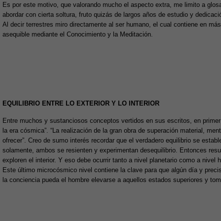
Es por este motivo, que valorando mucho el aspecto extra, me limito a glosa
abordar con cierta soltura, fruto quizás de largos años de estudio y dedicaci
Al decir terrestres miro directamente al ser humano, el cual contiene en más
asequible mediante el Conocimiento y la Meditación.
EQUILIBRIO ENTRE LO EXTERIOR Y LO INTERIOR
Entre muchos y sustanciosos conceptos vertidos en sus escritos, en primer 
la era cósmica”. “La realización de la gran obra de superación material, men
ofrecer”. Creo de sumo interés recordar que el verdadero equilibrio se establec
solamente, ambos se resienten y experimentan desequilibrio. Entonces resul
exploren el interior. Y eso debe ocurrir tanto a nivel planetario como a nivel
Este último microcósmico nivel contiene la clave para que algún día y prec
la conciencia pueda el hombre elevarse a aquellos estados superiores y tom