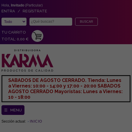
Hola,
Invitado
(Particular)
ENTRA / REGÍSTRATE
TU CARRITO
TOTAL: 0,00 €
SABADOS DE AGOSTO CERRADO. Tienda: Lunes
a Viernes: 10:00 - 14:00 y 17:00 - 20:00 SABADOS
AGOSTO CERRADO Mayoristas: Lunes a Viernes:
10 - 18:00
☰ MENU
Sección actual:
INICIO