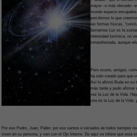
mayor –o más elevado– es
mundo espacio encajados e
percibimos lo que creemos
las formas físicas, “conc
llamamos Luz es la sustan
intensidad lumínica; no ve
inmanifestada, aunque ella
Pero ocurre, amigos, com
ha sido creado para que ve
Así lo afirmó Buda en su t
más tarde y pudo afirmar 
vez la Luz de la Vida. Hay
una es la Luz de la Vida, 
Por eso Pedro, Juan, Pablo: por eso santos e iniciados de todos tiempos no
viven en su persona; y ven con el Ojo Interno. De aquí se infiere que esta 