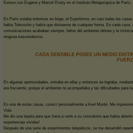
Estuve con Eugene y Marcel D’osty en el Instituto Metapsíquica de París, a
En París estaba entonces en boga, el Espiritismo, en casi todas las casas
había Televisión y había que distraerse de cualquier forma. En cada casa, e
comunicaciones acababan siempre, faltos del ambiente idóneo y la mística
ninguna trascendencia.
CADA SENSIBLE POSEE UN MEDIO DIST
FUER
En algunas oportunidades, entraba en ellas y entonces se lograba, mediant
era frecuente, porque el ambiente no acompañaba y las dificultades para l
En una de estas casas, conocí personalmente a Axel Munté. Me impresionó
Vida.
Me dio una tarjeta para que fuera a verle a su consultorio que había abiert
experiencias vividas!
Después de una serie de experimentos telepáticos, se me desarrolló repenti