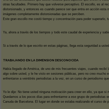
otras facultades. Primero hay que volverse perceptivo. El escollo, es al r
distorsionado, y entonces es cuando parece ser que entra en acción esta nu
imágenes completamente distorsionadas que se perciben.
Este gran escollo me costó tiempo y concentración para poder superarlo, tuv
Ya, ahora a través de los tiempos y todo este caudal de experiencia y sabi
Si a través de lo que escrito en estas páginas, llega esta seguridad a ust
TRABAJANDO EN LA DIMENSION DESCONOCIDA
Había llegado de América, de uno de mis frecuentes viajes, cuando recibí 
algo sobre usted, y le he visto en sesiones públicas, pero no creo mucho 
enfrentarse a veintitrés periodistas a la vez, en un curso de periodismo que
Yo le dije: No tiene usted ninguna motivación para creer en ello, ya que si
Quedamos a los pocos días para enfrentarme a ese grupo de periodistas en
Canuda de Barcelona. El lugar en donde se estaba realizando el curso de 