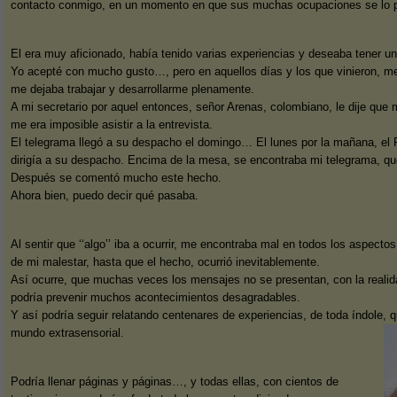
contacto conmigo, en un momento en que sus muchas ocupaciones se lo p
El era muy aficionado, había tenido varias experiencias y deseaba tener u
Yo acepté con mucho gusto…, pero en aquellos días y los que vinieron, me
me dejaba trabajar y desarrollarme plenamente.
A mi secretario por aquel entonces, señor Arenas, colombiano, le dije que
me era imposible asistir a la entrevista.
El telegrama llegó a su despacho el domingo… El lunes por la mañana, el Pr
dirigía a su despacho. Encima de la mesa, se encontraba mi telegrama, que
Después se comentó mucho este hecho.
Ahora bien, puedo decir qué pasaba.
Al sentir que ‘‘algo’’ iba a ocurrir, me encontraba mal en todos los aspect
de mi malestar, hasta que el hecho, ocurrió inevitablemente.
Así ocurre, que muchas veces los mensajes no se presentan, con la realida
podría prevenir muchos acontecimientos desagradables.
Y así podría seguir relatando centenares de experiencias, de toda índole, q
mundo extrasensorial.
Podría llenar páginas y páginas…, y todas ellas, con cientos de