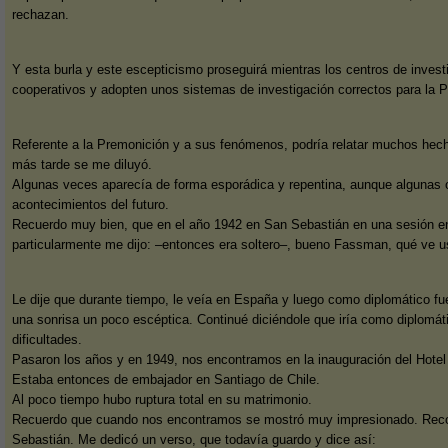
rechazan.
Y esta burla y este escepticismo proseguirá mientras los centros de inve
cooperativos y adopten unos sistemas de investigación correctos para la P
Referente a la Premonición y a sus fenómenos, podría relatar muchos hech
más tarde se me diluyó.
Algunas veces aparecía de forma esporádica y repentina, aunque algunas 
acontecimientos del futuro.
Recuerdo muy bien, que en el año 1942 en San Sebastián en una sesión en
particularmente me dijo: –entonces era soltero–, bueno Fassman, qué ve us
Le dije que durante tiempo, le veía en España y luego como diplomático 
una sonrisa un poco escéptica. Continué diciéndole que iría como diplomá
dificultades.
Pasaron los años y en 1949, nos encontramos en la inauguración del Hotel 
Estaba entonces de embajador en Santiago de Chile.
Al poco tiempo hubo ruptura total en su matrimonio.
Recuerdo que cuando nos encontramos se mostró muy impresionado. Recor
Sebastián. Me dedicó un verso, que todavía guardo y dice así: