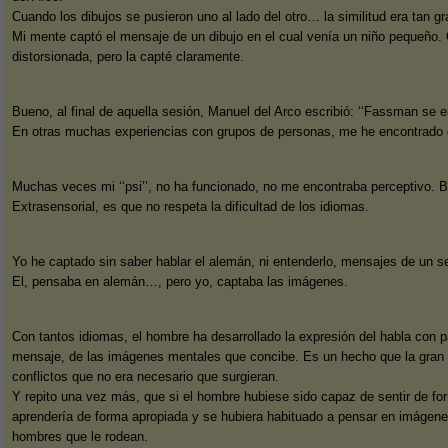
Cuando los dibujos se pusieron uno al lado del otro… la similitud era tan g
Mi mente captó el mensaje de un dibujo en el cual venía un niño pequeño. 
distorsionada, pero la capté claramente.
Bueno, al final de aquella sesión, Manuel del Arco escribió: ‘‘Fassman se e
En otras muchas experiencias con grupos de personas, me he encontrado c
Muchas veces mi ‘‘psi’’, no ha funcionado, no me encontraba perceptivo.
Extrasensorial, es que no respeta la dificultad de los idiomas.
Yo he captado sin saber hablar el alemán, ni entenderlo, mensajes de un s
El, pensaba en alemán…, pero yo, captaba las imágenes.
Con tantos idiomas, el hombre ha desarrollado la expresión del habla co
mensaje, de las imágenes mentales que concibe. Es un hecho que la gran 
conflictos que no era necesario que surgieran.
Y repito una vez más, que si el hombre hubiese sido capaz de sentir de f
aprendería de forma apropiada y se hubiera habituado a pensar en imágenes
hombres que le rodean.