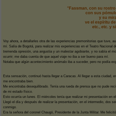
‘‘Fassman, con su rostro 
con sus pómulos
y su mir
ve el espíritu d
etc., etc. y 
Voy ahora, a detallarles otra de las experiencias premonitorias que tuve,
mí. Salía de Bogotá, para realizar mis experiencias en el Teatro Nacional d
tremenda opresión, una angustia y un malestar agobiante, y no sabía el mo
ocurrir; me daba cuenta de que aquel viaje no iba a ser bueno para mí.
Notaba que algún acontecimiento anómalo iba a suceder, pero no podía exp
Esta sensación, continuó hasta llegar a Caracas. Al llegar a esta ciudad, 
me encontraba bien.
Me encontraba desequilibrado. Tenía una rueda de prensa que no pude recib
de mi estado físico.
Esto ocurría un lunes. El miércoles tenía que realizar mi presentación en 
Llegó el día y después de realizar la presentación, en el intermedio, dos s
conmigo.
Era la señora del coronel Chaugó, Presidente de la Junta Militar. Me felic