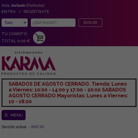
Hola,
Invitado
(Particular)
ENTRA / REGÍSTRATE
TU CARRITO
TOTAL: 0,00 €
SABADOS DE AGOSTO CERRADO. Tienda: Lunes
a Viernes: 10:00 - 14:00 y 17:00 - 20:00 SABADOS
AGOSTO CERRADO Mayoristas: Lunes a Viernes:
10 - 18:00
☰ MENU
Sección actual:
INICIO