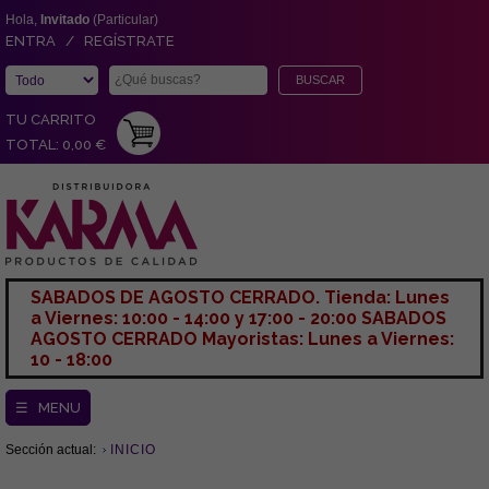
Hola,
Invitado
(Particular)
ENTRA / REGÍSTRATE
TU CARRITO
TOTAL: 0,00 €
SABADOS DE AGOSTO CERRADO. Tienda: Lunes
a Viernes: 10:00 - 14:00 y 17:00 - 20:00 SABADOS
AGOSTO CERRADO Mayoristas: Lunes a Viernes:
10 - 18:00
☰ MENU
Sección actual:
INICIO