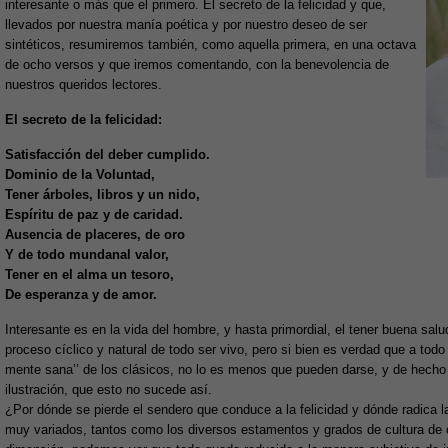
interesante o más que el primero. El secreto de la felicidad y que,
llevados por nuestra manía poética y por nuestro deseo de ser
sintéticos, resumiremos también, como aquella primera, en una octava
de ocho versos y que iremos comentando, con la benevolencia de
nuestros queridos lectores.
El secreto de la felicidad:
Satisfacción del deber cumplido.
Dominio de la Voluntad,
Tener árboles, libros y un nido,
Espíritu de paz y de caridad.
Ausencia de placeres, de oro
Y de todo mundanal valor,
Tener en el alma un tesoro,
De esperanza y de amor.
Interesante es en la vida del hombre, y hasta primordial, el tener buena salu
proceso cíclico y natural de todo ser vivo, pero si bien es verdad que a to
mente sana’’ de los clásicos, no lo es menos que pueden darse, y de hecho
ilustración, que esto no sucede así.
¿Por dónde se pierde el sendero que conduce a la felicidad y dónde radica 
muy variados, tantos como los diversos estamentos y grados de cultura de 