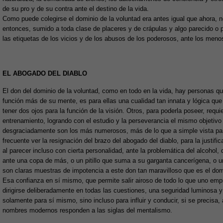
de su pro y de su contra ante el destino de la vida.
Como puede colegirse el dominio de la voluntad era antes igual que ahora, n
entonces, sumido a toda clase de placeres y de crápulas y algo parecido o 
las etiquetas de los vicios y de los abusos de los poderosos, ante los meno
EL ABOGADO DEL DIABLO
El don del dominio de la voluntad, como en todo en la vida, hay personas qu
función más de su mente, es para ellas una cualidad tan innata y lógica qu
tener dos ojos para la función de la visión. Otros, para poderla poseer, req
entrenamiento, logrando con el estudio y la perseverancia el mismo objetivo 
desgraciadamente son los más numerosos, más de lo que a simple vista parece
frecuente ver la resignación del brazo del abogado del diablo, para la justi
al parecer incluso con cierta personalidad, ante la problemática del alcohol, 
ante una copa de más, o un pitillo que suma a su garganta cancerígena, o un
son claras muestras de impotencia a este don tan maravilloso que es el domi
Esa confianza en sí mismo, que permite salir airoso de todo lo que uno empre
dirigirse deliberadamente en todas las cuestiones, una seguridad luminosa y 
solamente para sí mismo, sino incluso para influir y conducir, si se precisa
nombres modernos responden a las siglas del mentalismo.