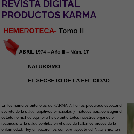
REVISTA DIGITAL
PRODUCTOS KARMA
HEMEROTECA-
Tomo II
- - - - - - - - - - - - - - - - - - - - - - - - - - - - - - - - - - - - - - - - - - -
ABRIL 1974 – Año III – Núm. 17
NATURISMO
EL SECRETO DE LA FELICIDAD
En los números anteriores de KARMA-7, hemos procurado esbozar el
secreto de la salud, objetivos principales y métodos para conseguir el
estado normal de equilibrio físico entre todos nuestros órganos o
reconquistar la salud perdida, en el caso de hallarnos presos de la
enfermedad. Hoy empezaremos con otro aspecto del Naturismo, tan