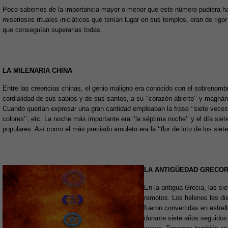
Poco sabemos de la importancia mayor o menor que este número pudiera haber
miseriosos rituales iniciáticos que tenían lugar en sus templos, eran de rigor
que conseguían superarlas todas.
LA MILENARIA CHINA
Entre las creencias chinas, el genio maligno era conocido con el sobrenombre 
cordialidad de sus sabios y de sus santos, a su ‘‘corazón abierto’’ y magnáni
Cuando querían expresar una gran cantidad empleaban la frase ‘‘siete veces sie
colores’’, etc. La noche más importante era ‘‘la séptima noche’’ y el día si
populares. Así como el más preciado amuleto era la ‘‘flor de loto de los siete 
LA ANTIGÜEDAD GRECO
En la antigua Grecia, las s
remotos. Los helenos les die
fueron convertidas en estrel
durante siete años seguidos