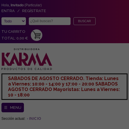
Hola,
Invitado
(Particular)
ENTRA / REGÍSTRATE
TU CARRITO
TOTAL: 0,00 €
SABADOS DE AGOSTO CERRADO. Tienda: Lunes
a Viernes: 10:00 - 14:00 y 17:00 - 20:00 SABADOS
AGOSTO CERRADO Mayoristas: Lunes a Viernes:
10 - 18:00
☰ MENU
Sección actual:
INICIO