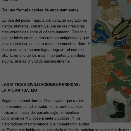
(De una fórmula caldea de encantamiento)
La idea del poder mágico, del carácter sagrado, de
ciertos números, constituye una de las creencias
más extendidas entre el género humano. Creencia
que se inicia ya en la más remota antigüedad y que
pervive incluso, en cierto modo, en nuestros días. Y
dentro de esta ‘‘numerología mágica’’, el número
SIETE es uno de los más importantes y sin duda
alguna, el más difundido universalmente.
LAS MITICAS CIVILIZACIONES PERDIDAS:
LA ATLANTIDA, MU
Según el coronel James Churchward, que realizó
interesantes estudios sobre estas civilizaciones
míticas a finales del pasado siglo, el fabuloso
continente de MU poseía siete ciudades. Y los
historiadores mediterráneos que comentaron la obra
de Platón que habla de la legendaria Atlántida, señalan la existencia de tres