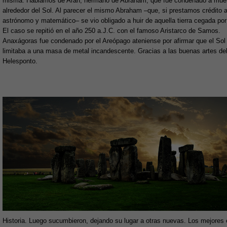
misma. Hablamos de Arán, hermano de Abraham, que fue condenado a muert
alrededor del Sol. Al parecer el mismo Abraham
–
que, si prestamos crédito 
astrónomo y matemático– se vio obligado a huir de aquella tierra cegada por l
El caso se repitió en el año 250 a.J.C. con el famoso Aristarco de Samos.
Anaxágoras fue condenado por el Areópago ateniense por afirmar que el Sol
limitaba a una masa de metal incandescente. Gracias a las buenas artes de
Helesponto.
Historia. Luego sucumbieron, dejando su lugar a otras nuevas. Los mejores 