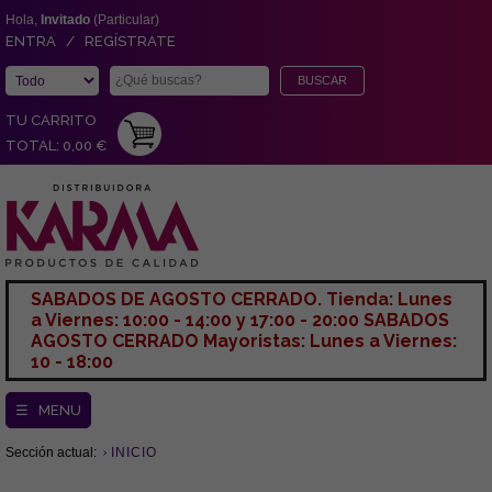
Hola,
Invitado
(Particular)
ENTRA / REGÍSTRATE
TU CARRITO
TOTAL: 0,00 €
SABADOS DE AGOSTO CERRADO. Tienda: Lunes
a Viernes: 10:00 - 14:00 y 17:00 - 20:00 SABADOS
AGOSTO CERRADO Mayoristas: Lunes a Viernes:
10 - 18:00
☰ MENU
Sección actual:
INICIO