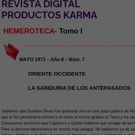
REVISTA DIGITAL
PRODUCTOS KARMA
HEMEROTECA-
Tomo I
- - - - - - - - - - - - - - - - - - - - - - - - - - - - - - - - - - - - - - - - - - -
MAYO 1973 – Año II – Núm. 7
ORIENTE OCCIDENTE
LA SABIDURIA DE LOS ANTEPASADOS
Sabemos que Giordano Bruno fue quemado vivo en una plaza pública de Roma 
que el Sol permanecía inmóvil y en torno al mismo giraban la Tierra y los pl
Conocemos asimismo que Copérnico y Galileo hubieron que renegar de tan he
Pero la doctrina heliocéntrica es mucho más antigua. No hablamos ya de sa