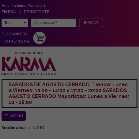
Hola,
Invitado
(Particular)
ENTRA / REGÍSTRATE
TU CARRITO
TOTAL: 0,00 €
SABADOS DE AGOSTO CERRADO. Tienda: Lunes
a Viernes: 10:00 - 14:00 y 17:00 - 20:00 SABADOS
AGOSTO CERRADO Mayoristas: Lunes a Viernes:
10 - 18:00
☰ MENU
Sección actual:
INICIO