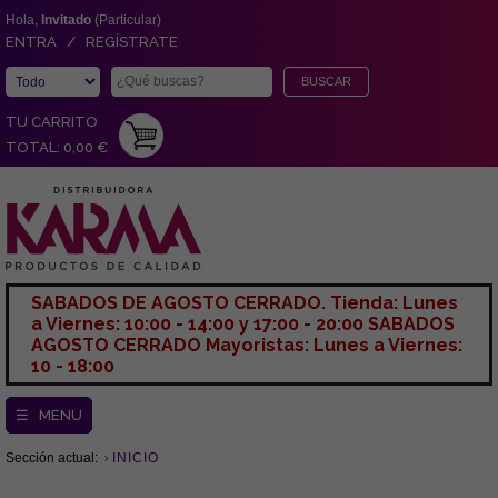
Hola,
Invitado
(Particular)
ENTRA / REGÍSTRATE
TU CARRITO
TOTAL: 0,00 €
SABADOS DE AGOSTO CERRADO. Tienda: Lunes
a Viernes: 10:00 - 14:00 y 17:00 - 20:00 SABADOS
AGOSTO CERRADO Mayoristas: Lunes a Viernes:
10 - 18:00
☰ MENU
Sección actual:
INICIO