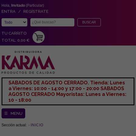
Hola,
Invitado
(Particular)
ENTRA / REGÍSTRATE
TU CARRITO
TOTAL: 0,00 €
SABADOS DE AGOSTO CERRADO. Tienda: Lunes
a Viernes: 10:00 - 14:00 y 17:00 - 20:00 SABADOS
AGOSTO CERRADO Mayoristas: Lunes a Viernes:
10 - 18:00
☰ MENU
Sección actual:
INICIO