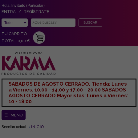
Hola,
Invitado
(Particular)
ENTRA / REGÍSTRATE
TU CARRITO
TOTAL: 0,00 €
SABADOS DE AGOSTO CERRADO. Tienda: Lunes
a Viernes: 10:00 - 14:00 y 17:00 - 20:00 SABADOS
AGOSTO CERRADO Mayoristas: Lunes a Viernes:
10 - 18:00
☰ MENU
Sección actual:
INICIO