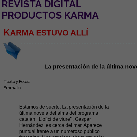
REVISTA DIGITAL
PRODUCTOS KARMA
K
ARMA ESTUVO ALLÍ
- - - - - - - - - - - - - - - - - - - - - - - - - - - - - - - - - - - - - - - - - - 
La presentación de la última no
Texto y Fotos:
Emma In
Estamos de suerte. La presentación de la
última novela del alma del programa
catalán ‘‘L’ofici de viure’’, Gaspar
Hernández, es cerca del mar. Aparece
puntual frente a un numeroso público