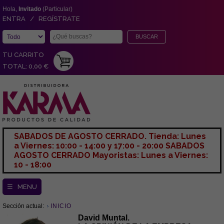
Hola,
Invitado
(Particular)
ENTRA / REGÍSTRATE
TU CARRITO
TOTAL: 0,00 €
SABADOS DE AGOSTO CERRADO. Tienda: Lunes
a Viernes: 10:00 - 14:00 y 17:00 - 20:00 SABADOS
AGOSTO CERRADO Mayoristas: Lunes a Viernes:
10 - 18:00
☰ MENU
Sección actual:
INICIO
David Muntal.