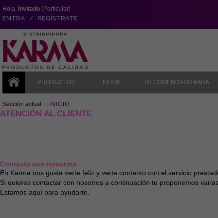
Hola,
Invitado
(Particular)
ENTRA / REGÍSTRATE
PRODUCTOS
LIBROS
RECOMENDADO PARA
Sección actual:
INICIO
ATENCIÓN AL CLIENTE
Contacta con nosotros
En Karma nos gusta verte feliz y verte contento con el servicio prest
Si quieres contactar con nosotros a continuación te proponemos varias
Estamos aquí para ayudarte.