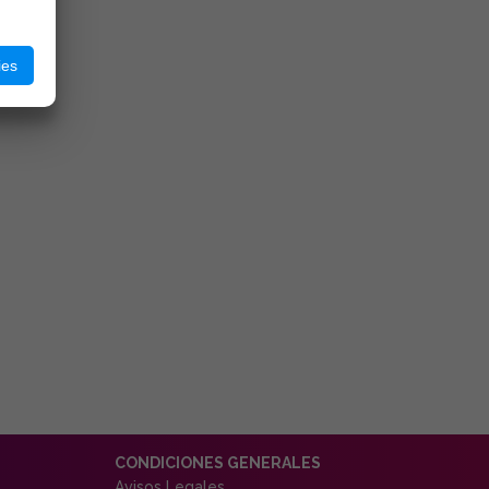
ies
CONDICIONES GENERALES
Avisos Legales