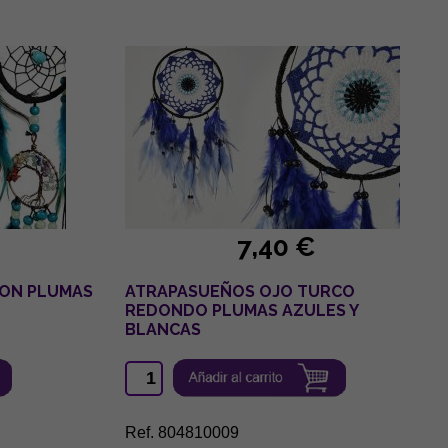
7,40 €
ON PLUMAS
ATRAPASUEÑOS OJO TURCO
REDONDO PLUMAS AZULES Y
BLANCAS
Ref. 804810009