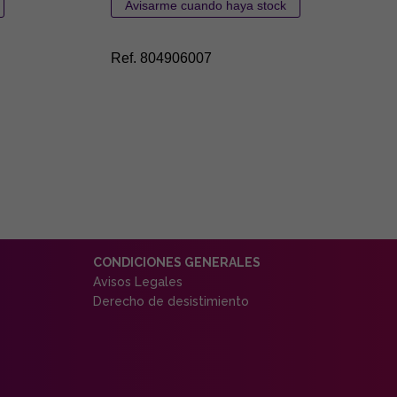
Ref. 804906007
CONDICIONES GENERALES
Avisos Legales
Derecho de desistimiento