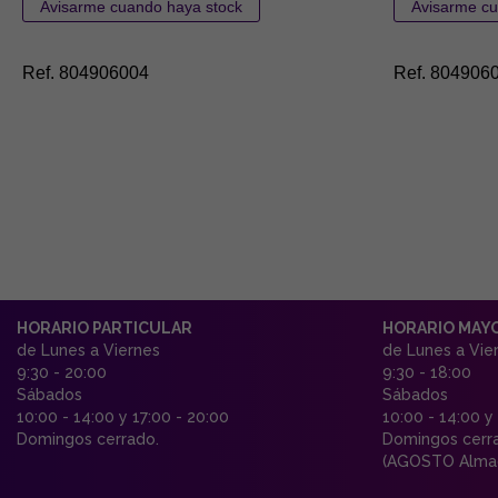
Ref. 804906004
Ref. 804906
HORARIO PARTICULAR
HORARIO MAY
de Lunes a Viernes
de Lunes a Vie
9:30 - 20:00
9:30 - 18:00
Sábados
Sábados
10:00 - 14:00 y 17:00 - 20:00
10:00 - 14:00 y
Domingos cerrado.
Domingos cerr
(AGOSTO Almac