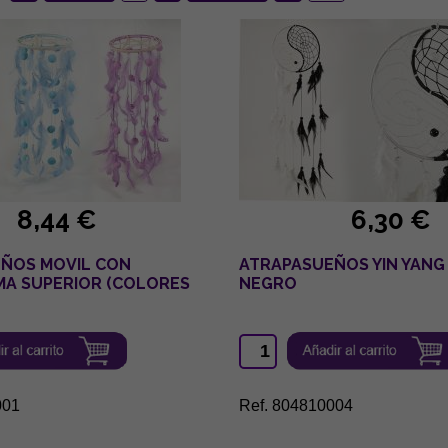
8,44 €
6,30 €
ÑOS MOVIL CON
ATRAPASUEÑOS YIN YANG
A SUPERIOR (COLORES
NEGRO
001
Ref. 804810004