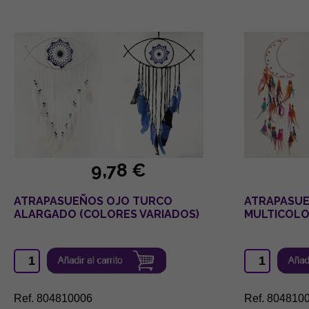
9,78 €
ATRAPASUEÑOS OJO TURCO
ATRAPASUE
ALARGADO (COLORES VARIADOS)
MULTICOL
Ref. 804810006
Ref. 804810