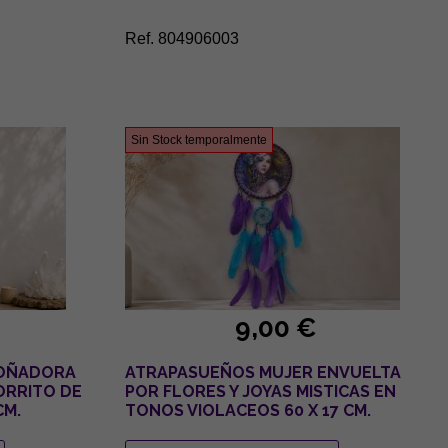
Ref. 804906003
Sin Stock temporalmente
9,00 €
SOÑADORA
ATRAPASUEÑOS MUJER ENVUELTA
ORRITO DE
POR FLORES Y JOYAS MISTICAS EN
CM.
TONOS VIOLACEOS 60 X 17 CM.