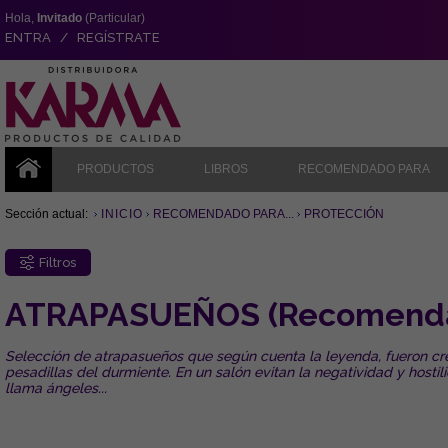
Hola,
Invitado
(Particular)
ENTRA / REGÍSTRATE
PRODUCTOS
LIBROS
RECOMENDADO PARA
Sección actual:
INICIO
RECOMENDADO PARA...
PROTECCIÓN
Filtros
ATRAPASUEÑOS (Recomendad
Selección de atrapasueños que según cuenta la leyenda, fueron cread
pesadillas del durmiente. En un salón evitan la negatividad y host
llama ángeles...