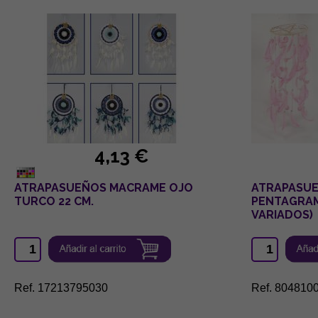
4,13 €
ATRAPASUEÑOS MACRAME OJO
ATRAPASUE
TURCO 22 CM.
PENTAGRAM
VARIADOS)
Ref. 17213795030
Ref. 804810