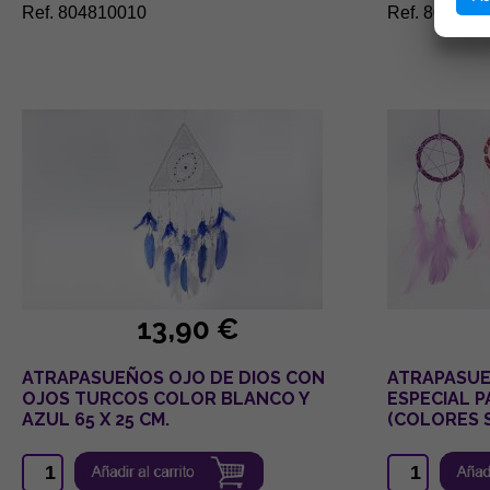
Ref. 804810010
Ref. 804810
13,90 €
ATRAPASUEÑOS OJO DE DIOS CON
ATRAPASU
OJOS TURCOS COLOR BLANCO Y
ESPECIAL P
AZUL 65 X 25 CM.
(COLORES 