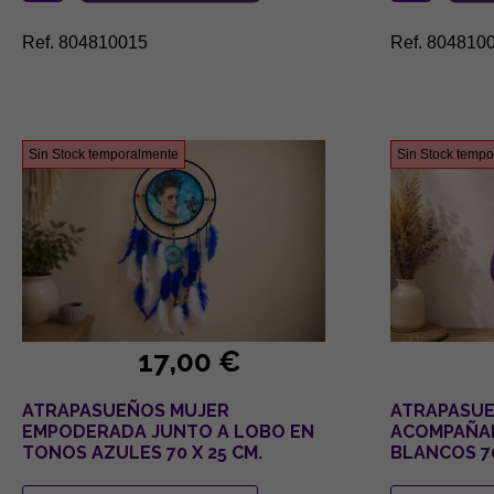
Ref. 804810015
Ref. 804810
Sin Stock temporalmente
Sin Stock temp
17,00 €
ATRAPASUEÑOS MUJER
ATRAPASUE
EMPODERADA JUNTO A LOBO EN
ACOMPAÑAD
TONOS AZULES 70 X 25 CM.
BLANCOS 70