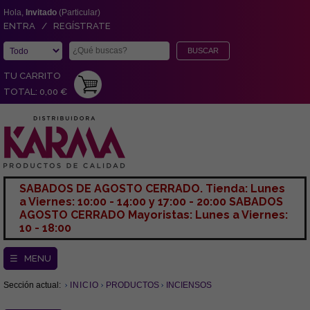
Hola,
Invitado
(Particular)
ENTRA / REGÍSTRATE
TU CARRITO
TOTAL: 0,00 €
SABADOS DE AGOSTO CERRADO. Tienda: Lunes
a Viernes: 10:00 - 14:00 y 17:00 - 20:00 SABADOS
AGOSTO CERRADO Mayoristas: Lunes a Viernes:
10 - 18:00
☰ MENU
Sección actual:
INICIO
PRODUCTOS
INCIENSOS