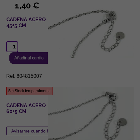
1,40 €
CADENA ACERO
45+5 CM
Ref. 804815007
1,80 €
Sin Stock temporalmente
CADENA ACERO
60+5 CM