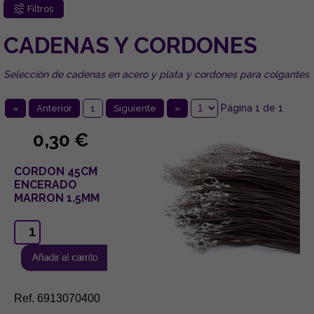
Filtros
CADENAS Y CORDONES
Selección de cadenas en acero y plata y cordones para colgantes
Página 1 de 1
«
Anterior
1
Siguiente
»
0,30 €
CORDON 45CM
ENCERADO
MARRON 1.5MM
Ref. 6913070400