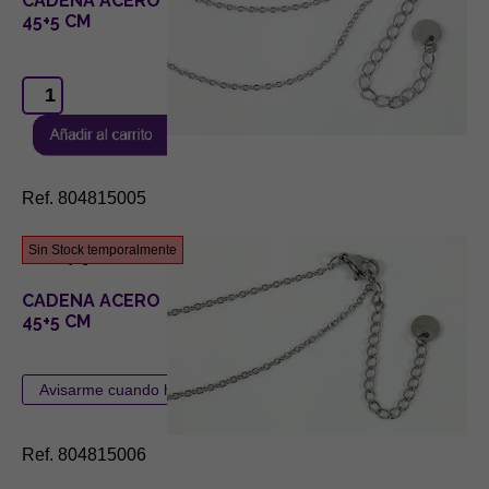
CADENA ACERO
45+5 CM
Ref. 804815005
1,40 €
Sin Stock temporalmente
CADENA ACERO
45+5 CM
Ref. 804815006