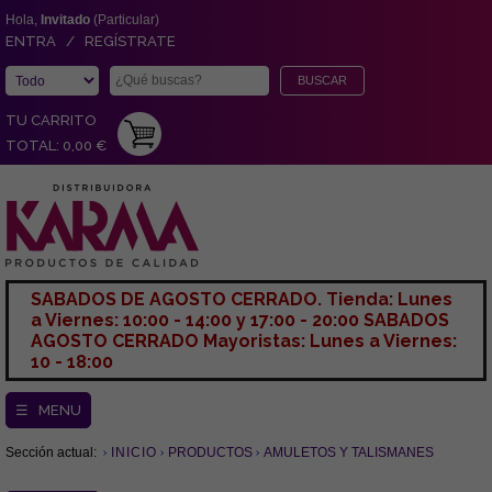
Hola,
Invitado
(Particular)
ENTRA / REGÍSTRATE
TU CARRITO
TOTAL: 0,00 €
SABADOS DE AGOSTO CERRADO. Tienda: Lunes
a Viernes: 10:00 - 14:00 y 17:00 - 20:00 SABADOS
AGOSTO CERRADO Mayoristas: Lunes a Viernes:
10 - 18:00
☰ MENU
Sección actual:
INICIO
PRODUCTOS
AMULETOS Y TALISMANES