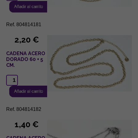
Ref. 804814181
2,20 €
CADENA ACERO
DORADO 60 + 5
CM.
Ref. 804814182
1,40 €