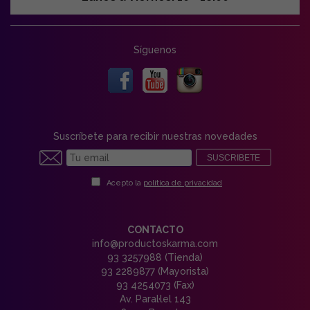
Síguenos
Suscríbete para recibir nuestras novedades
SUSCRIBETE
Acepto la
política de privacidad
CONTACTO
info@productoskarma.com
93 3257988 (Tienda)
93 2289877 (Mayorista)
93 4254073 (Fax)
Av. Paral·lel 143