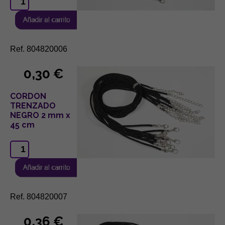
Ref. 804820006
0,30 €
CORDON
TRENZADO
NEGRO 2 mm x
45 cm
Ref. 804820007
0,36 €