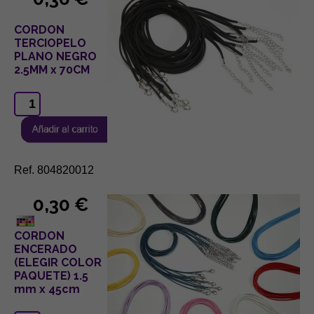
CORDON
TERCIOPELO
PLANO NEGRO
2.5MM x 70CM
Ref. 804820012
0,30 €
CORDON
ENCERADO
(ELEGIR COLOR
PAQUETE) 1.5
mm x 45cm