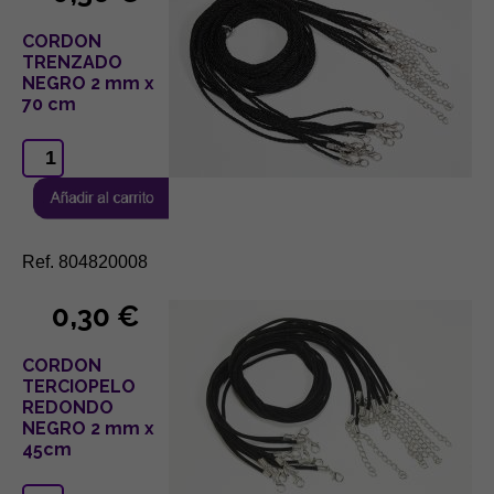
CORDON
TRENZADO
NEGRO 2 mm x
70 cm
Ref. 804820008
0,30 €
CORDON
TERCIOPELO
REDONDO
NEGRO 2 mm x
45cm