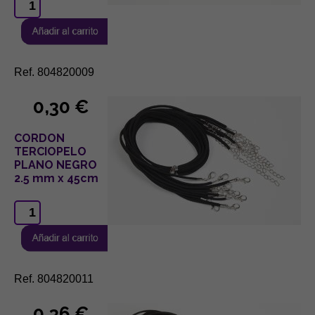
Ref. 804820009
0,30 €
CORDON
TERCIOPELO
PLANO NEGRO
2.5 mm x 45cm
Ref. 804820011
0,36 €