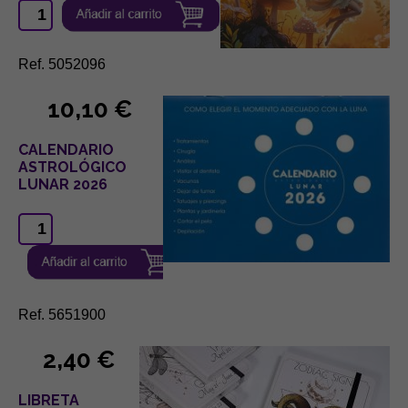
Ref. 5052096
10,10 €
CALENDARIO
ASTROLÓGICO
LUNAR 2026
Ref. 5651900
2,40 €
LIBRETA