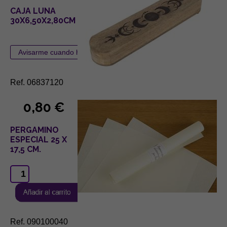
CAJA LUNA
30X6,50X2,80CM
Ref. 06837120
0,80 €
PERGAMINO
ESPECIAL 25 X
17,5 CM.
Ref. 090100040