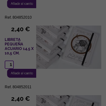
Ref. 804852010
2,40 €
LIBRETA
PEQUEÑA
ACUARIO 14,5 X
10,5 CM.
Ref. 804852011
2,40 €