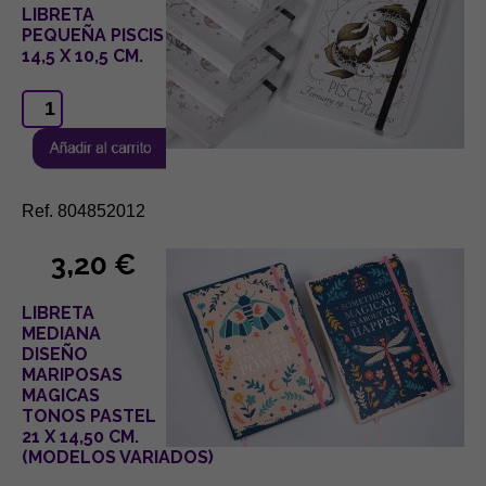
LIBRETA
PEQUEÑA PISCIS
14,5 X 10,5 CM.
Ref. 804852012
3,20 €
LIBRETA
MEDIANA
DISEÑO
MARIPOSAS
MAGICAS
TONOS PASTEL
21 X 14,50 CM.
(MODELOS VARIADOS)