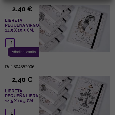
2,40 €
LIBRETA
PEQUEÑA VIRGO
14,5 X 10,5 CM.
Ref. 804852006
2,40 €
LIBRETA
PEQUEÑA LIBRA
14,5 X 10,5 CM.