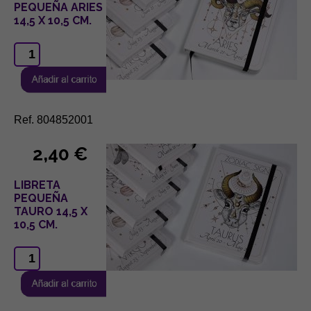
PEQUEÑA ARIES
14,5 X 10,5 CM.
Ref. 804852001
2,40 €
LIBRETA
PEQUEÑA
TAURO 14,5 X
10,5 CM.