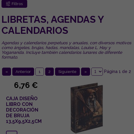
Filtros
LIBRETAS, AGENDAS Y
CALENDARIOS
Agendas y calendarios perpetuos y anuales, con diversos motivos
como ángeles, brujas, hadas, mandalas, Louise L. Hay y
Yogananda. Incluye también calendarios lunares de diferente
formato.
Página 1 de 2
«
Anterior
1
2
Siguiente
»
6,76 €
CAJA DISEÑO
LIBRO CON
DECORACIÓN
DE BRUJA
13,5X9,5X2,5CM