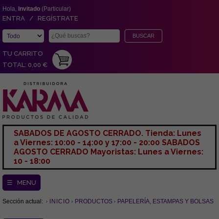
Hola,
Invitado
(Particular)
ENTRA / REGÍSTRATE
TU CARRITO
TOTAL: 0,00 €
SABADOS DE AGOSTO CERRADO. Tienda: Lunes
a Viernes: 10:00 - 14:00 y 17:00 - 20:00 SABADOS
AGOSTO CERRADO Mayoristas: Lunes a Viernes:
10 - 18:00
☰ MENU
Sección actual:
INICIO
PRODUCTOS
PAPELERÍA, ESTAMPAS Y BOLSAS