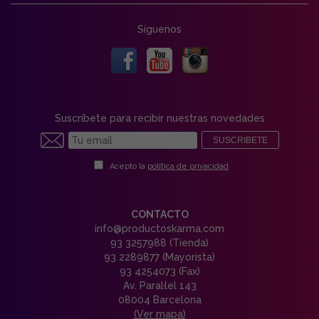
Síguenos
Suscríbete para recibir nuestras novedades
SUSCRIBETE
Acepto la
política de privacidad
CONTACTO
info@productoskarma.com
93 3257988 (Tienda)
93 2289877 (Mayorista)
93 4254073 (Fax)
Av. Paral·lel 143
08004 Barcelona
(Ver mapa)