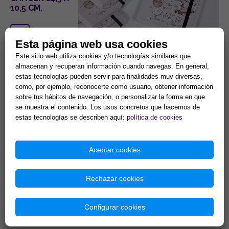
10,5 CM.
Esta página web usa cookies
Este sitio web utiliza cookies y/o tecnologías similares que
almacenan y recuperan información cuando navegas. En general,
estas tecnologías pueden servir para finalidades muy diversas,
Ref. 804852004
como, por ejemplo, reconocerte como usuario, obtener información
sobre tus hábitos de navegación, o personalizar la forma en que
2,40 €
se muestra el contenido. Los usos concretos que hacemos de
estas tecnologías se describen aquí:
política de cookies
LIBRETA
PEQUEÑA LEO
14,5 X 10,5 CM.
Aceptar cookies
Rechazar cookies
Configurar cookies
Ref. 804852005