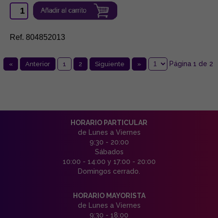
Ref. 804852013
Página 1 de 2
«
Anterior
1
2
Siguiente
»
HORARIO PARTICULAR
de Lunes a Viernes
9:30 - 20:00
Sábados
10:00 - 14:00 y 17:00 - 20:00
Domingos cerrado.
HORARIO MAYORISTA
de Lunes a Viernes
9:30 - 18:00