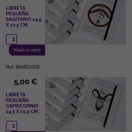
LIBRETA
PEQUEÑA
SAGITARIO 14,5
X 10,5 CM.
Ref. 804852009
5,00 €
LIBRETA
PEQUEÑA
CAPRICORNIO
14,5 X 10,5 CM.