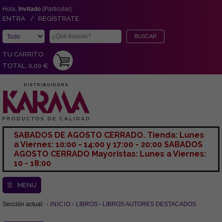
Hola,
Invitado
(Particular)
ENTRA / REGÍSTRATE
TU CARRITO
TOTAL: 0,00 €
SABADOS DE AGOSTO CERRADO. Tienda: Lunes
a Viernes: 10:00 - 14:00 y 17:00 - 20:00 SABADOS
AGOSTO CERRADO Mayoristas: Lunes a Viernes:
10 - 18:00
☰ MENU
Sección actual:
INICIO
LIBROS
LIBROS AUTORES DESTACADOS