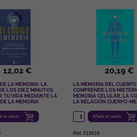
12,02 €
20,19 €
DE LA MEMORIA: LA
LA MEMORIA DEL CUERPO
DE LOS DIEZ MINUTOS
COMPRENDE LOS MISTERI
 TU VIDA MEDIANTE LA
MEMORIA CELULAR, LA CO
 DE LA MEMORIA
LA RELACIÓN CUERPO-M
0
Ref. 519616