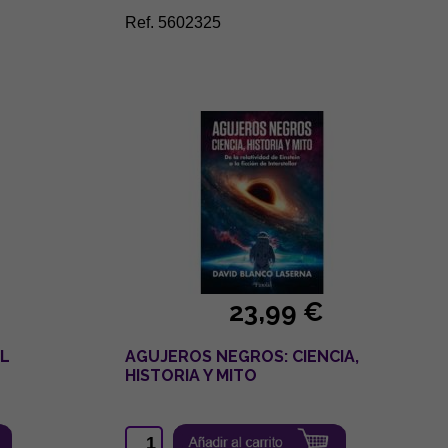
Ref. 5602325
23,99 €
EL
AGUJEROS NEGROS: CIENCIA,
HISTORIA Y MITO