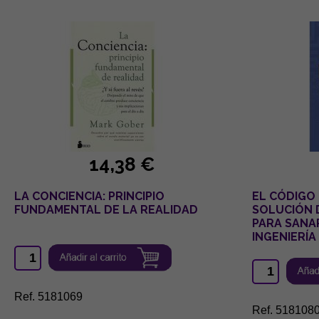
14,38 €
LA CONCIENCIA: PRINCIPIO
EL CÓDIGO 
FUNDAMENTAL DE LA REALIDAD
SOLUCIÓN 
PARA SANAR
INGENIERÍA
Ref. 5181069
Ref. 518108