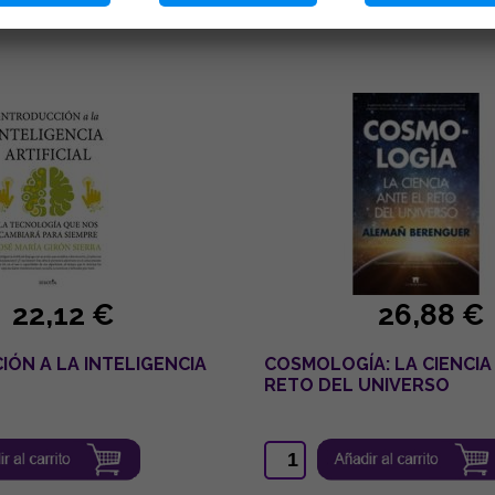
22,12 €
26,88 €
ÓN A LA INTELIGENCIA
COSMOLOGÍA: LA CIENCIA
RETO DEL UNIVERSO