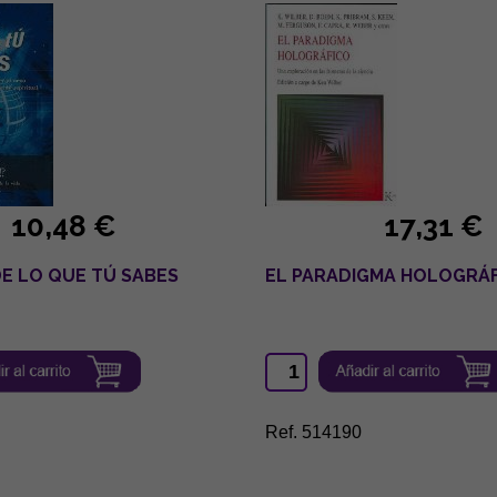
10,48 €
17,31 €
E LO QUE TÚ SABES
EL PARADIGMA HOLOGRÁ
Ref. 514190