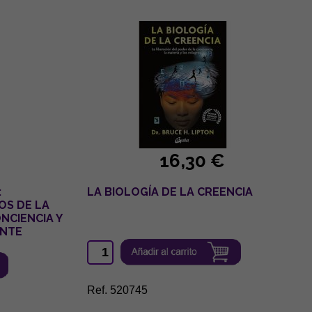
16,30 €
:
LA BIOLOGÍA DE LA CREENCIA
OS DE LA
NCIENCIA Y
ENTE
Ref. 520745