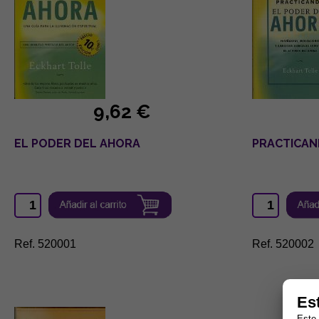
9,62 €
EL PODER DEL AHORA
PRACTICAN
Ref. 520001
Ref. 520002
Es
Este 