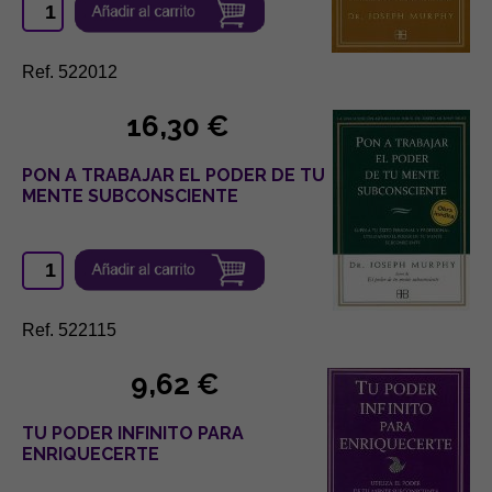
Ref. 522012
16,30 €
PON A TRABAJAR EL PODER DE TU
MENTE SUBCONSCIENTE
Ref. 522115
9,62 €
TU PODER INFINITO PARA
ENRIQUECERTE