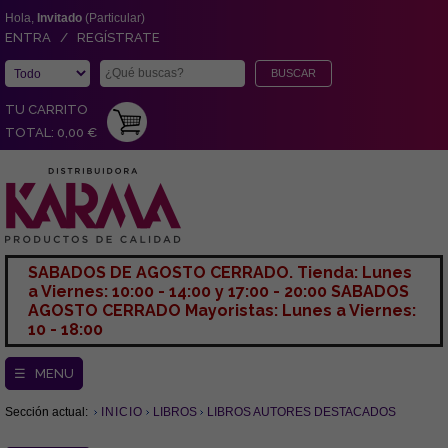
Hola,
Invitado
(Particular)
ENTRA / REGÍSTRATE
TU CARRITO
TOTAL: 0,00 €
SABADOS DE AGOSTO CERRADO. Tienda: Lunes
a Viernes: 10:00 - 14:00 y 17:00 - 20:00 SABADOS
AGOSTO CERRADO Mayoristas: Lunes a Viernes:
10 - 18:00
☰ MENU
Sección actual:
INICIO
LIBROS
LIBROS AUTORES DESTACADOS