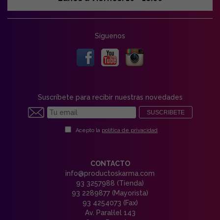
Síguenos
Suscríbete para recibir nuestras novedades
SUSCRIBETE
Acepto la
política de privacidad
CONTACTO
info@productoskarma.com
93 3257988 (Tienda)
93 2289877 (Mayorista)
93 4254073 (Fax)
Av. Paral·lel 143