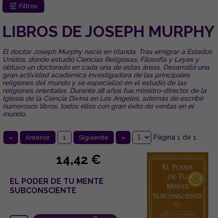
Filtros
LIBROS DE JOSEPH MURPHY
El doctor Joseph Murphy nació en Irlanda. Tras emigrar a Estados
Unidos, donde estudió Ciencias Religiosas, Filosofía y Leyes y
obtuvo un doctorado en cada una de estas áreas. Desarrolló una
gran actividad académica investigadora de las principales
religiones del mundo y se especializó en el estudio de las
religiones orientales. Durante 28 años fue ministro-director de la
Iglesia de la Ciencia Divina en Los Angeles, además de escribir
numerosos libros, todos ellos con gran éxito de ventas en el
mundo.
Página 1 de 1
«
Anterior
1
Siguiente
»
14,42 €
EL PODER DE TU MENTE
SUBCONSCIENTE