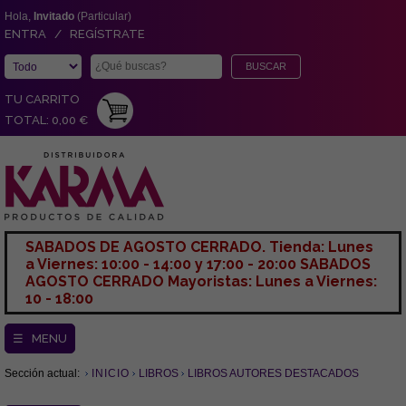
Hola,
Invitado
(Particular)
ENTRA / REGÍSTRATE
TU CARRITO
TOTAL: 0,00 €
SABADOS DE AGOSTO CERRADO. Tienda: Lunes
a Viernes: 10:00 - 14:00 y 17:00 - 20:00 SABADOS
AGOSTO CERRADO Mayoristas: Lunes a Viernes:
10 - 18:00
☰ MENU
Sección actual:
INICIO
LIBROS
LIBROS AUTORES DESTACADOS