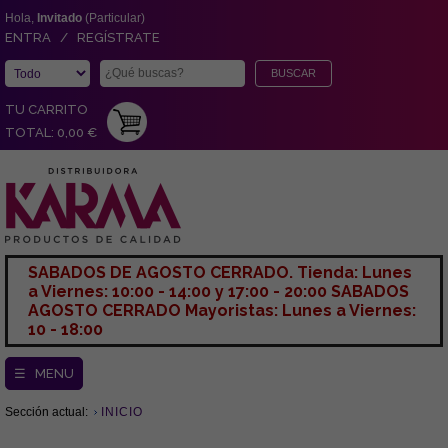
Hola,
Invitado
(Particular)
ENTRA / REGÍSTRATE
TU CARRITO
TOTAL: 0,00 €
SABADOS DE AGOSTO CERRADO. Tienda: Lunes
a Viernes: 10:00 - 14:00 y 17:00 - 20:00 SABADOS
AGOSTO CERRADO Mayoristas: Lunes a Viernes:
10 - 18:00
☰ MENU
Sección actual:
INICIO