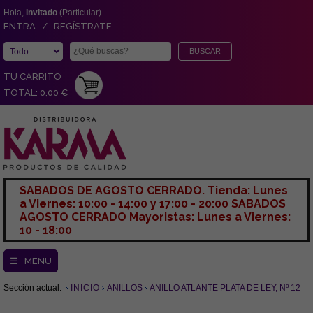
Hola,
Invitado
(Particular)
ENTRA / REGÍSTRATE
TU CARRITO
TOTAL: 0,00 €
SABADOS DE AGOSTO CERRADO. Tienda: Lunes
a Viernes: 10:00 - 14:00 y 17:00 - 20:00 SABADOS
AGOSTO CERRADO Mayoristas: Lunes a Viernes:
10 - 18:00
☰ MENU
Sección actual:
INICIO
ANILLOS
ANILLO ATLANTE PLATA DE LEY, Nº 12