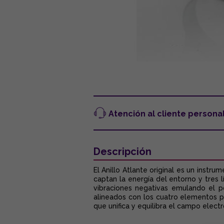
Atención al cliente persona
Descripción
El Anillo Atlante original es un inst
captan la energía del entorno y tres l
vibraciones negativas emulando el p
alineados con los cuatro elementos para
que unifica y equilibra el campo elec