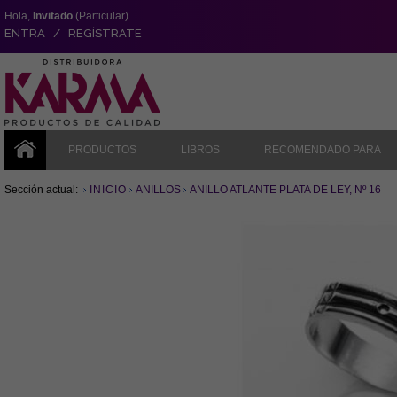
Hola,
Invitado
(Particular)
ENTRA / REGÍSTRATE
PRODUCTOS
LIBROS
RECOMENDADO PARA
Sección actual:
INICIO
ANILLOS
ANILLO ATLANTE PLATA DE LEY, Nº 16