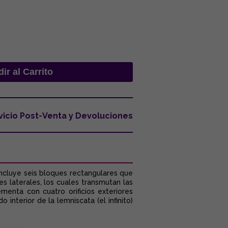
vicio Post-Venta y Devoluciones
incluye seis bloques rectangulares que
es laterales, los cuales transmutan las
enta con cuatro orificios exteriores
 interior de la lemniscata (el infinito)