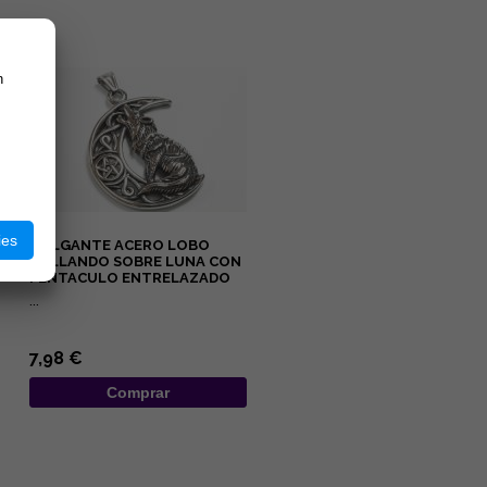
n
ies
COLGANTE ACERO LOBO
AULLANDO SOBRE LUNA CON
PENTACULO ENTRELAZADO
...
7,98 €
Comprar