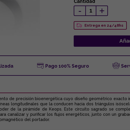
Cantidad
-
+
Entrega en 24/48hs
lizada
Pago 100% Seguro
Ser
rumento de precisión bioenergética cuyo diseño geométrico exacto 
íneas longitudinales que la conducen hacia dos triángulos isóscel
oder de la pirámide de Keops. Este circuito sagrado se complem
 canalizar y purificar los flujos energéticos, junto con un grabado
tromagnético del portador.