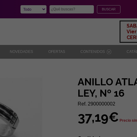
SAB
Vier
CERR
NOVEDADES
OFERTAS
CONTENIDOS
CAT
ANILLO ATL
LEY, Nº 16
Ref. 2900000002
37,19€
Precio sin