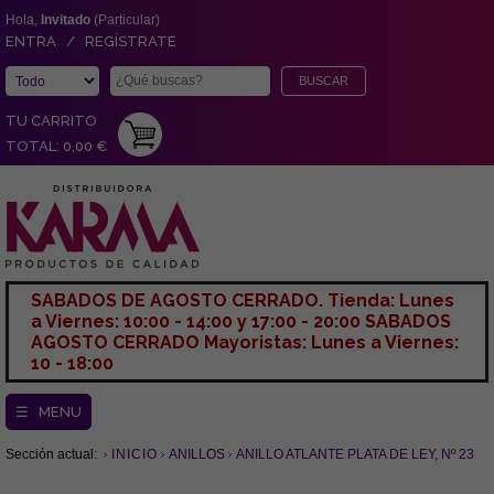
Hola,
Invitado
(Particular)
ENTRA / REGÍSTRATE
TU CARRITO
TOTAL: 0,00 €
SABADOS DE AGOSTO CERRADO. Tienda: Lunes
a Viernes: 10:00 - 14:00 y 17:00 - 20:00 SABADOS
AGOSTO CERRADO Mayoristas: Lunes a Viernes:
10 - 18:00
☰ MENU
Sección actual:
INICIO
ANILLOS
ANILLO ATLANTE PLATA DE LEY, Nº 23