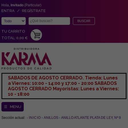
Hola,
Invitado
(Particular)
ENTRA / REGÍSTRATE
TU CARRITO
TOTAL: 0,00 €
SABADOS DE AGOSTO CERRADO. Tienda: Lunes
a Viernes: 10:00 - 14:00 y 17:00 - 20:00 SABADOS
AGOSTO CERRADO Mayoristas: Lunes a Viernes:
10 - 18:00
☰ MENU
Sección actual:
INICIO
ANILLOS
ANILLO ATLANTE PLATA DE LEY, Nº 9