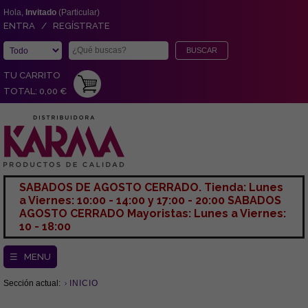
Hola,
Invitado
(Particular)
ENTRA / REGÍSTRATE
TU CARRITO
TOTAL: 0,00 €
SABADOS DE AGOSTO CERRADO. Tienda: Lunes
a Viernes: 10:00 - 14:00 y 17:00 - 20:00 SABADOS
AGOSTO CERRADO Mayoristas: Lunes a Viernes:
10 - 18:00
☰ MENU
Sección actual:
INICIO