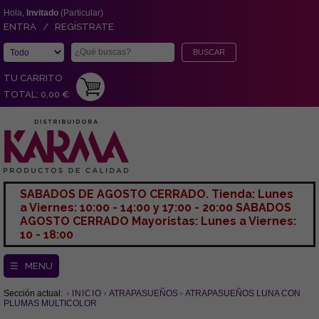
Hola,
Invitado
(Particular)
ENTRA / REGÍSTRATE
TU CARRITO
TOTAL: 0,00 €
SABADOS DE AGOSTO CERRADO. Tienda: Lunes
a Viernes: 10:00 - 14:00 y 17:00 - 20:00 SABADOS
AGOSTO CERRADO Mayoristas: Lunes a Viernes:
10 - 18:00
☰ MENU
Sección actual:
INICIO
ATRAPASUEÑOS
ATRAPASUEÑOS LUNA CON
PLUMAS MULTICOLOR