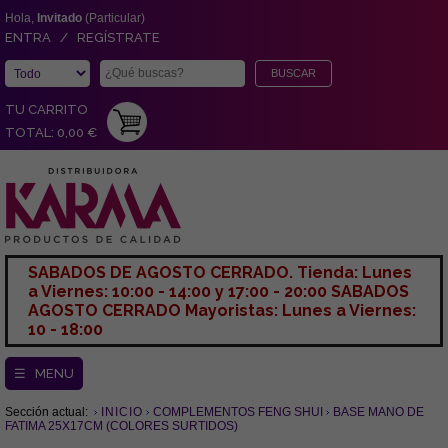
Hola,
Invitado
(Particular)
ENTRA / REGÍSTRATE
TU CARRITO
TOTAL: 0,00 €
SABADOS DE AGOSTO CERRADO. Tienda: Lunes
a Viernes: 10:00 - 14:00 y 17:00 - 20:00 SABADOS
AGOSTO CERRADO Mayoristas: Lunes a Viernes:
10 - 18:00
☰ MENU
Sección actual:
INICIO
COMPLEMENTOS FENG SHUI
BASE MANO DE
FATIMA 25X17CM (COLORES SURTIDOS)