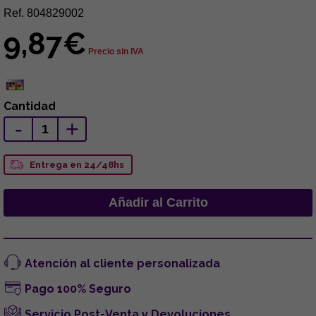
Ref. 804829002
9,87€
Precio sin IVA
Cantidad
-
+
Entrega en 24/48hs
Atención al cliente personalizada
Pago 100% Seguro
Servicio Post-Venta y Devoluciones